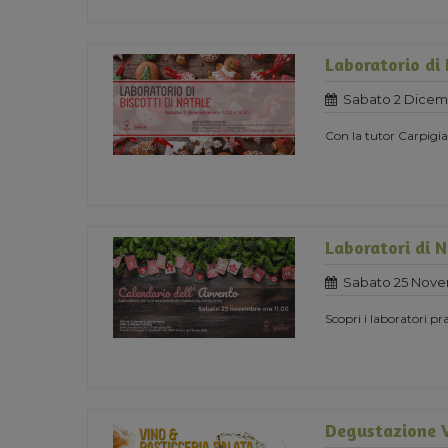
Laboratorio di 
Sabato 2 Dicem
Con la tutor Carpigia
Laboratori di 
Sabato 25 Nove
Scopri i laboratori pra
Degustazione V