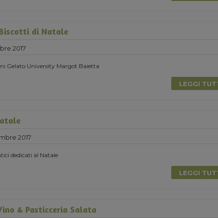
Biscotti di Natale
bre 2017
ni Gelato University Margot Baietta
LEGGI TU
Natale
mbre 2017
tici dedicati al Natale
LEGGI TU
ino & Pasticceria Salata