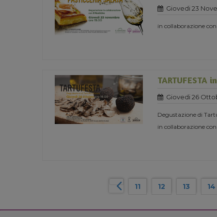
Giovedi 23 Nov
in collaborazione con
TARTUFESTA in 
Giovedi 26 Otto
Degustazione di Tart
in collaborazione con
11
12
13
14