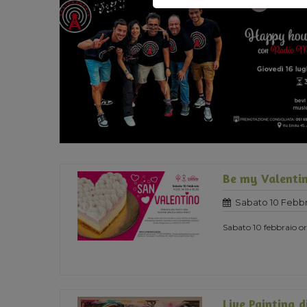
Be my Valentin
Sabato 10 Febbr
Sabato 10 febbraio ore
Live Painting d