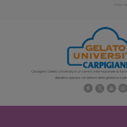
Copyrig
Carpigiani Gelato University è un centro internazionale di forma
desidera operare nel settore della gelateria e pas