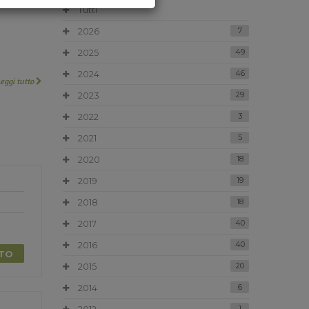
Tutti
2026
7
2025
49
2024
46
Leggi tutto
2023
29
2022
3
2021
5
2020
18
2019
19
2018
18
2017
40
2016
40
TTO
2015
20
2014
6
1