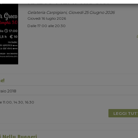
RADIO MEMPHIS 3.0.
Gelateria Carpigiani, Giovedi 25 Giugno 2026
Giovedì 16 luglio 2026
Dalle 17:00 alle 20:30
e!
aio 2018
 11.00, 14.30, 16.30
LEGGI TU
i Nelly Ruggeri