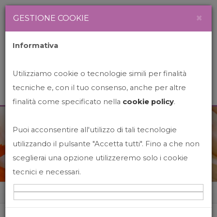
Newsletter
Italiano
×
GESTIONE COOKIE
Informativa
Utilizziamo cookie o tecnologie simili per finalità
tecniche e, con il tuo consenso, anche per altre
finalità come specificato nella
cookie policy
.
Puoi acconsentire all'utilizzo di tali tecnologie
News&Events
utilizzando il pulsante "Accetta tutti". Fino a che non
sceglierai una opzione utilizzeremo solo i cookie
tecnici e necessari.
Home
News&events