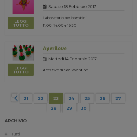
Sabato 18 Febbraio 2017
Laboratorio per bambini
LEGGI
TUTTO
11.00, 14.00 e 16.30
Aperilove
Martedi 14 Febbraio 2017
LEGGI
Aperitivo di San Valentino
TUTTO
21
22
23
24
25
26
27
28
29
30
ARCHIVIO
Tutti