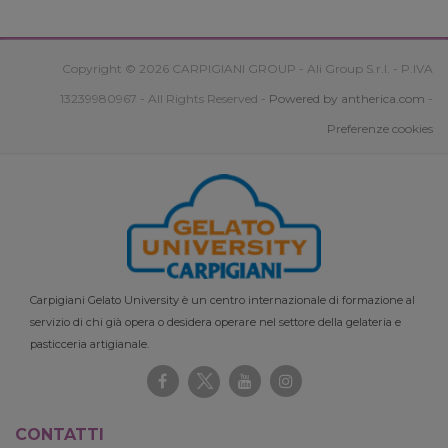
Copyright © 2026 CARPIGIANI GROUP - Ali Group S.r.l. - P.IVA
13239980967 - All Rights Reserved -
Powered by antherica.com
-
Preferenze cookies
Carpigiani Gelato University è un centro internazionale di formazione al
servizio di chi già opera o desidera operare nel settore della gelateria e
pasticceria artigianale.
CONTATTI