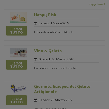
Leggi tutto
Happy Fish
Sabato 1 Aprile 2017
LEGGI
Laboratorio di Pesce d'Aprile
TUTTO
Vino & Gelato
Giovedi 30 Marzo 2017
LEGGI
TUTTO
In collaborazione con Branchini
Giornata Europea del Gelato
Artigianale
LEGGI
Sabato 25 Marzo 2017
TUTTO
All-you-can-eat-gelato