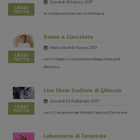
Giovedi 16 Marzo 2017
LEGGI
TUTTO
in collaborazione con La Molisana
Donne & Cioccolato
Mercoledi 8 Marzo 2017
LEGGI
con il Maestro Cioccolatiere Belga Edouard
TUTTO
Bechoux
Live Show Scultura di Ghiaccio
Giovedi 23 Febbraio 2017
LEGGI
TUTTO
con il Campione del Mondo Fabrizio Donatone
Laboratorio di Carnevale