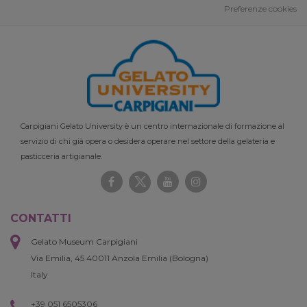
Preferenze cookies
Carpigiani Gelato University è un centro internazionale di formazione al
servizio di chi già opera o desidera operare nel settore della gelateria e
pasticceria artigianale.
CONTATTI
Gelato Museum Carpigiani
Via Emilia, 45 40011 Anzola Emilia (Bologna)
Italy
+39 051 6505306