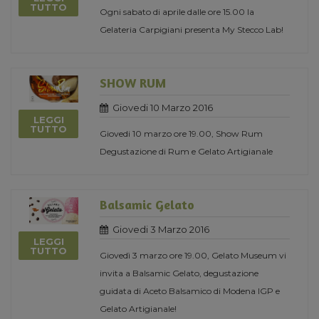
TUTTO
Ogni sabato di aprile dalle ore 15.00 la
Gelateria Carpigiani presenta My Stecco Lab!
SHOW RUM
Giovedi 10 Marzo 2016
LEGGI
TUTTO
Giovedi 10 marzo ore 19.00, Show Rum
Degustazione di Rum e Gelato Artigianale
Balsamic Gelato
Giovedi 3 Marzo 2016
LEGGI
TUTTO
Giovedì 3 marzo ore 19.00, Gelato Museum vi
invita a Balsamic Gelato, degustazione
guidata di Aceto Balsamico di Modena IGP e
Gelato Artigianale!