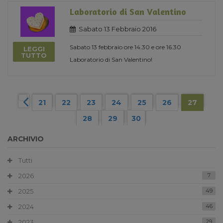
Laboratorio di San Valentino
Sabato 13 Febbraio 2016
Sabato 13 febbraio ore 14.30 e ore 16.30
LEGGI
TUTTO
Laboratorio di San Valentino!
21
22
23
24
25
26
27
28
29
30
ARCHIVIO
Tutti
2026
7
2025
49
2024
46
2023
29