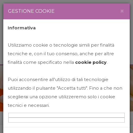
Newsletter
Italiano
×
GESTIONE COOKIE
Informativa
Utilizziamo cookie o tecnologie simili per finalità
tecniche e, con il tuo consenso, anche per altre
finalità come specificato nella
cookie policy
.
Puoi acconsentire all'utilizzo di tali tecnologie
News&Events
utilizzando il pulsante "Accetta tutti". Fino a che non
sceglierai una opzione utilizzeremo solo i cookie
tecnici e necessari.
Home
News&events