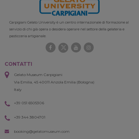
Carpigiani Gelato University è un centro internazionale di formazione al
servizio di chi già opera o desidera operare nel settore della gelateria e
pasticceria artigianale.
CONTATTI
Gelato Museum Carpigiani
Via Emilia, 45 40011 Anzola Emilia (Bologna)
Italy
+39 051 6505306
+39 344 3804701
booking@gelatomuseum.com