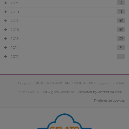
2019
19
2018
18
2017
40
2016
40
2015
20
2014
6
2012
1
Copyright © 2026 CARPIGIANI GROUP - Ali Group S.r.l. - P.IVA
13239980967 - All Rights Reserved -
Powered by antherica.com
-
Preferenze cookies