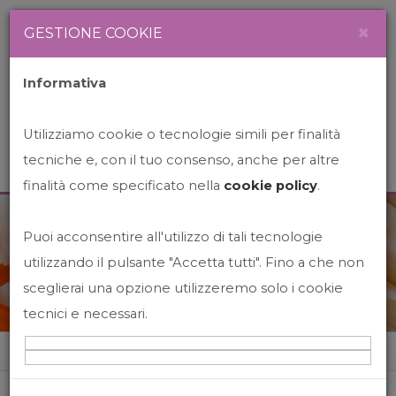
Newsletter
Italiano
×
GESTIONE COOKIE
Informativa
Utilizziamo cookie o tecnologie simili per finalità
tecniche e, con il tuo consenso, anche per altre
finalità come specificato nella
cookie policy
.
Puoi acconsentire all'utilizzo di tali tecnologie
News&Events
utilizzando il pulsante "Accetta tutti". Fino a che non
sceglierai una opzione utilizzeremo solo i cookie
tecnici e necessari.
Home
News&events