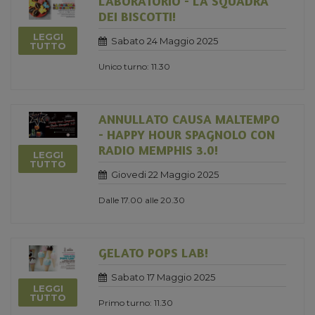
LABORATORIO - LA SQUADRA
DEI BISCOTTI!
LEGGI
Sabato 24 Maggio 2025
TUTTO
Unico turno: 11.30
ANNULLATO CAUSA MALTEMPO
- HAPPY HOUR SPAGNOLO CON
RADIO MEMPHIS 3.0!
LEGGI
TUTTO
Giovedi 22 Maggio 2025
Dalle 17.00 alle 20.30
GELATO POPS LAB!
Sabato 17 Maggio 2025
LEGGI
TUTTO
Primo turno: 11.30