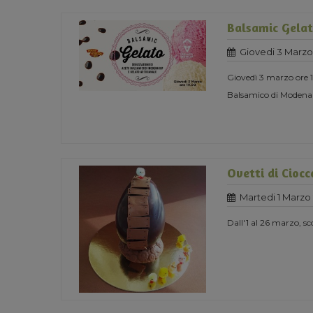
Balsamic Gela
Giovedi 3 Marzo
Giovedì 3 marzo ore 
Balsamico di Modena 
Ovetti di Ciocc
Martedi 1 Marzo
Dall'1 al 26 marzo, sc