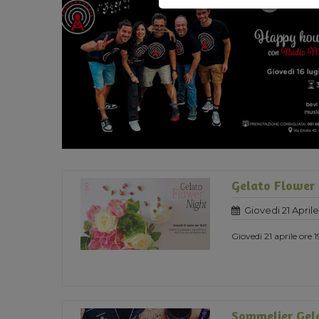
Gelato Flower
Giovedi 21 Aprile
Giovedi 21 aprile ore 
Sommelier Gela