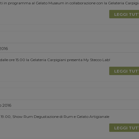
enti in programma al Gelato Museum in collaborazione con la Gelateria Carpigi
LEGGI TU
2016
 dalle ore 15.00 la Gelateria Carpigiani presenta My Stecco Lab!
LEGGI TU
o 2016
e 19.00, Show Rum Degustazione di Rum e Gelato Artigianale
LEGGI TU