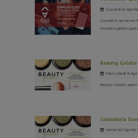
Giovedi 14 April
Giovedì 14 aprile ore
mondo e gelato gast
Beauty Gelato
Mercoledi 6 Apri
Beauty Gelato, aperi
Calendario Eve
Venerdi 1 Aprile 