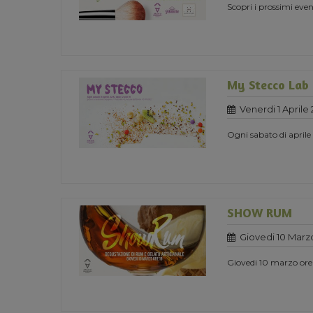
Scopri i prossimi ev
My Stecco Lab
Venerdi 1 Aprile 
Ogni sabato di aprile
SHOW RUM
Giovedi 10 Marz
Giovedi 10 marzo or