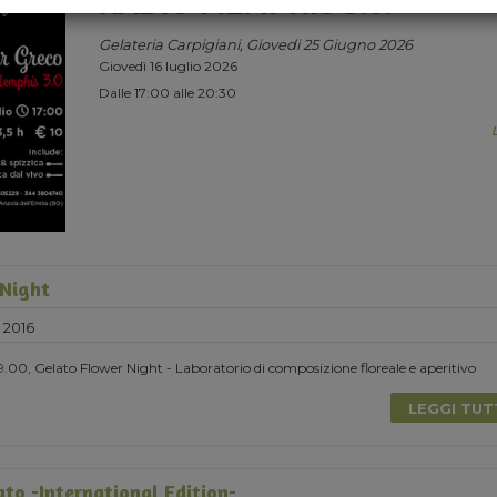
RADIO MEMPHIS 3.0.
Gelateria Carpigiani, Giovedi 25 Giugno 2026
Giovedì 16 luglio 2026
Dalle 17:00 alle 20:30
 Night
 2016
19.00, Gelato Flower Night - Laboratorio di composizione floreale e aperitivo
LEGGI TU
to -International Edition-