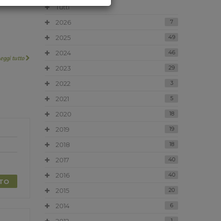
Tutti
2026
7
2025
49
2024
46
Leggi tutto
2023
29
2022
3
2021
5
2020
18
2019
19
2018
18
2017
40
2016
40
TTO
2015
20
2014
6
1