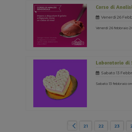
Corso di Analis
Venerdi 26 Febb
Venerdì 26 febbraio 2
Laboratorio di
Sabato 13 Febbr
Sabato 13 febbraio or
21
22
23