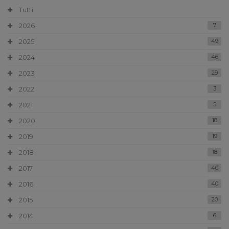
Tutti
2026
7
2025
49
2024
46
2023
29
2022
3
2021
5
2020
18
2019
19
2018
18
2017
40
2016
40
2015
20
2014
6