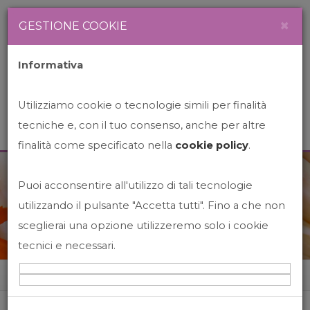
Newsletter
Italiano
×
GESTIONE COOKIE
Informativa
Utilizziamo cookie o tecnologie simili per finalità
tecniche e, con il tuo consenso, anche per altre
finalità come specificato nella
cookie policy
.
Puoi acconsentire all'utilizzo di tali tecnologie
News&Events
utilizzando il pulsante "Accetta tutti". Fino a che non
sceglierai una opzione utilizzeremo solo i cookie
tecnici e necessari.
Home
News&events