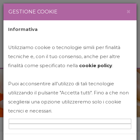
Newsletter
Italiano
×
GESTIONE COOKIE
Informativa
Utilizziamo cookie o tecnologie simili per finalità
tecniche e, con il tuo consenso, anche per altre
finalità come specificato nella
cookie policy
.
Puoi acconsentire all'utilizzo di tali tecnologie
News&Events
utilizzando il pulsante "Accetta tutti". Fino a che non
sceglierai una opzione utilizzeremo solo i cookie
tecnici e necessari.
Home
News&events