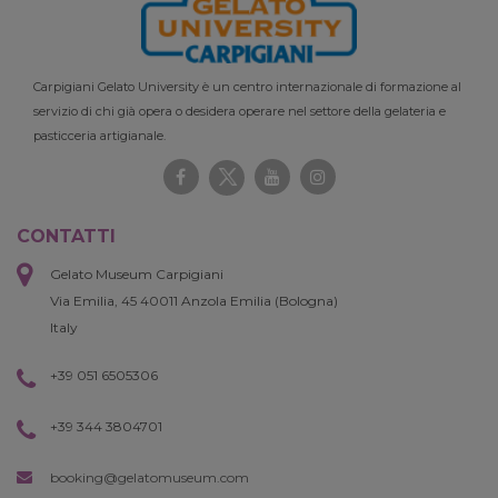
Carpigiani Gelato University è un centro internazionale di formazione al
servizio di chi già opera o desidera operare nel settore della gelateria e
pasticceria artigianale.
CONTATTI
Gelato Museum Carpigiani
Via Emilia, 45 40011 Anzola Emilia (Bologna)
Italy
+39 051 6505306
+39 344 3804701
booking@gelatomuseum.com