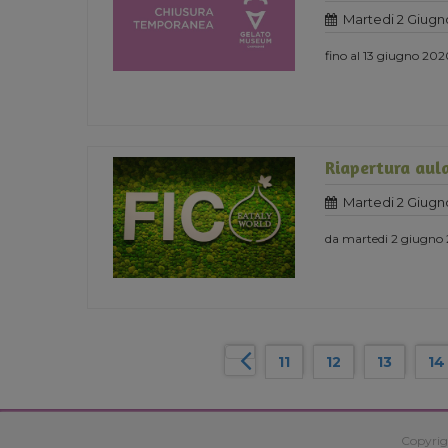
Martedi 2 Giugn
fino al 13 giugno 20
Riapertura aula
Martedi 2 Giugn
da martedi 2 giugno
11
12
13
14
Copyrig