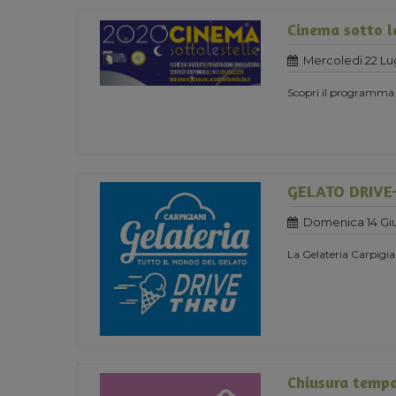
Cinema sotto l
Mercoledi 22 Lu
Scopri il programma
GELATO DRIVE
Domenica 14 Gi
La Gelateria Carpigia
Chiusura temp