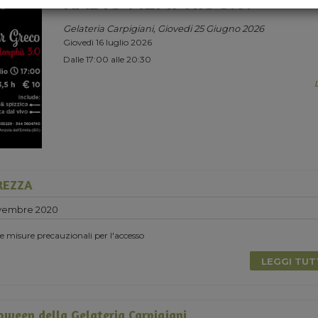
RADIO MEMPHIS 3.0.
Gelateria Carpigiani, Giovedi 25 Giugno 2026
Giovedì 16 luglio 2026
Dalle 17:00 alle 20:30
UREZZA
vembre 2020
 le misure precauzionali per l'accesso
LEGGI TU
loween della Gelateria Carpigiani