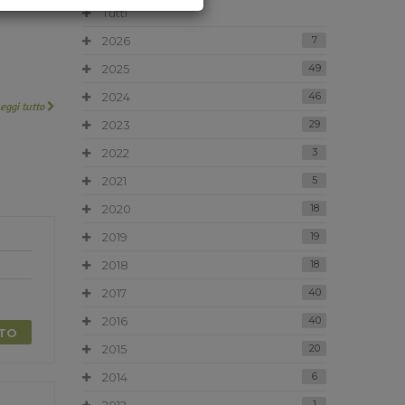
Tutti
2026
7
2025
49
2024
46
Leggi tutto
2023
29
2022
3
2021
5
2020
18
2019
19
2018
18
2017
40
2016
40
TTO
2015
20
2014
6
1