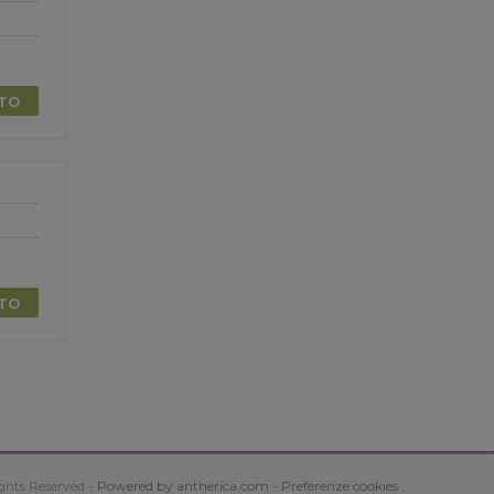
TTO
TTO
ghts Reserved -
Powered by antherica.com
-
Preferenze cookies