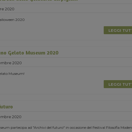
re 2020
 Halloween 2020
LEGGI TU
nno Gelato Museum 2020
tembre 2020
elato Museum!
LEGGI TU
futuro
tembre 2020
eum partecipa ad "Archivi del futuro" in occasione del Festival Filosofia Moden