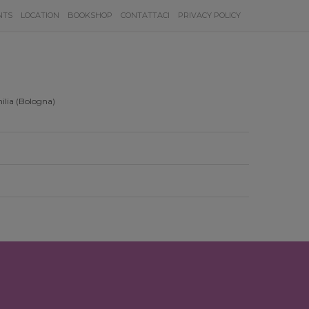
NTS
LOCATION
BOOKSHOP
CONTATTACI
PRIVACY POLICY
ilia (Bologna)