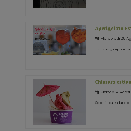
Aperigelato Es
Mercoledi 26 A
Tornano gli appuntame
Chiusura estiv
Martedi 4 Agost
Scopri il calendario d