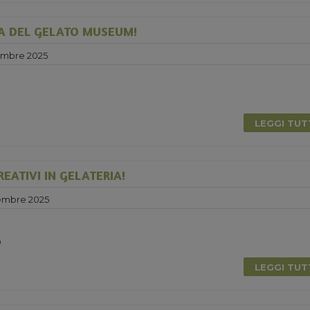
A DEL GELATO MUSEUM!
embre 2025
LEGGI TU
EATIVI IN GELATERIA!
embre 2025
0
LEGGI TU