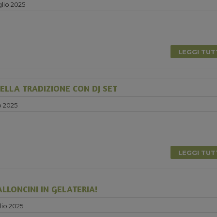
lio 2025
LEGGI TU
ELLA TRADIZIONE CON DJ SET
o 2025
0
LEGGI TU
ALLONCINI IN GELATERIA!
lio 2025