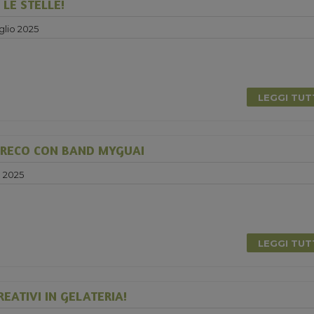
LE STELLE!
glio 2025
LEGGI TU
GRECO CON BAND MYGUAI
o 2025
0
LEGGI TU
EATIVI IN GELATERIA!