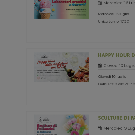
Mercoledi 16 Lug
Mercoledì 16 luglio
Unico turno: 17.30
HAPPY HOUR D
Giovedi 10 Lugli
Giovedì 10 luglio
Dalle 17:00 alle 20:3
SCULTURE DI P
Mercoledi 9 Lug