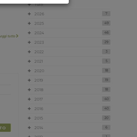
Tutti
2026
7
2025
49
2024
46
Leggi tutto
2023
29
2022
3
2021
5
2020
18
2019
19
2018
18
2017
40
2016
40
2015
20
2014
6
TTO
1