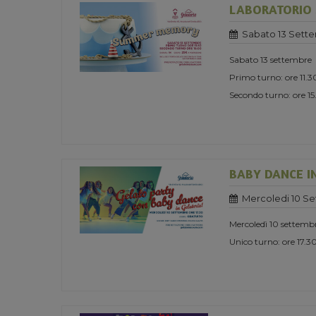
LABORATORIO
Sabato 13 Sett
Sabato 13 settembre
Primo turno: ore 11.3
Secondo turno: ore 1
BABY DANCE I
Mercoledi 10 S
Mercoledì 10 settemb
Unico turno: ore 17.3