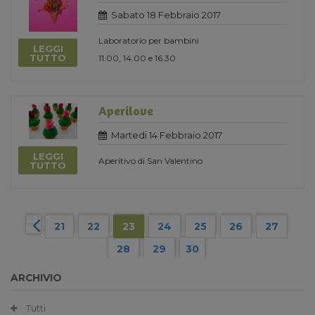
Sabato 18 Febbraio 2017
Laboratorio per bambini
LEGGI
TUTTO
11.00, 14.00 e 16.30
Aperilove
Martedi 14 Febbraio 2017
LEGGI
Aperitivo di San Valentino
TUTTO
21
22
23
24
25
26
27
28
29
30
ARCHIVIO
Tutti