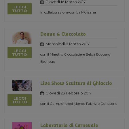
Giovedi 16 Marzo 2017
LEGGI
TUTTO
in collaborazione con La Molisana
Donne & Cioccolato
Mercoledi 8 Marzo 2017
LEGGI
con il Maestro Cioccolatiere Belga Edouard
TUTTO
Bechoux
Live Show Scultura di Ghiaccio
Giovedi 23 Febbraio 2017
LEGGI
TUTTO
con il Campione del Mondo Fabrizio Donatone
Laboratorio di Carnevale