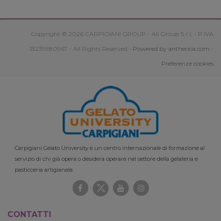
Copyright © 2026 CARPIGIANI GROUP - Ali Group S.r.l. - P.IVA
13239980967 - All Rights Reserved -
Powered by antherica.com
-
Preferenze cookies
Carpigiani Gelato University è un centro internazionale di formazione al
servizio di chi già opera o desidera operare nel settore della gelateria e
pasticceria artigianale.
CONTATTI