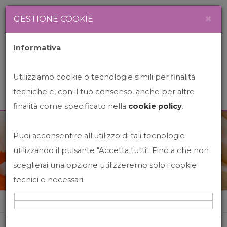
Newsletter
Italiano
×
GESTIONE COOKIE
Informativa
Utilizziamo cookie o tecnologie simili per finalità
tecniche e, con il tuo consenso, anche per altre
finalità come specificato nella
cookie policy
.
Puoi acconsentire all'utilizzo di tali tecnologie
News&Events
utilizzando il pulsante "Accetta tutti". Fino a che non
sceglierai una opzione utilizzeremo solo i cookie
tecnici e necessari.
Home
News&events