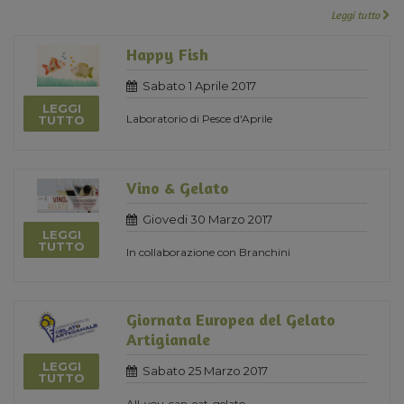
Leggi tutto
Happy Fish
Sabato 1 Aprile 2017
LEGGI
Laboratorio di Pesce d'Aprile
TUTTO
Vino & Gelato
Giovedi 30 Marzo 2017
LEGGI
TUTTO
In collaborazione con Branchini
Giornata Europea del Gelato
Artigianale
LEGGI
Sabato 25 Marzo 2017
TUTTO
All-you-can-eat-gelato