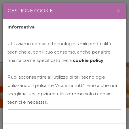
Newsletter
Italiano
×
GESTIONE COOKIE
Informativa
Utilizziamo cookie o tecnologie simili per finalità
tecniche e, con il tuo consenso, anche per altre
finalità come specificato nella
cookie policy
.
Puoi acconsentire all'utilizzo di tali tecnologie
News&Events
utilizzando il pulsante "Accetta tutti". Fino a che non
sceglierai una opzione utilizzeremo solo i cookie
tecnici e necessari.
Home
News&events