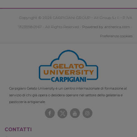
Copyright © 2026 CARPIGIANI GROUP - Ali Group S.r.l. - P.IVA
13239980967 - All Rights Reserved -
Powered by antherica.com
-
Preferenze cookies
Carpigiani Gelato University è un centro internazionale di formazione al
servizio di chi già opera o desidera operare nel settore della gelateria e
pasticceria artigianale.
CONTATTI