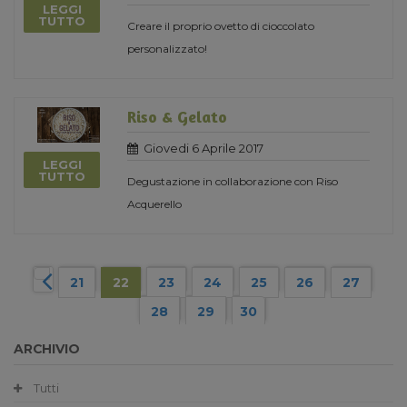
LEGGI
TUTTO
Creare il proprio ovetto di cioccolato
personalizzato!
Riso & Gelato
Giovedi 6 Aprile 2017
LEGGI
TUTTO
Degustazione in collaborazione con Riso
Acquerello
21
22
23
24
25
26
27
28
29
30
ARCHIVIO
Tutti