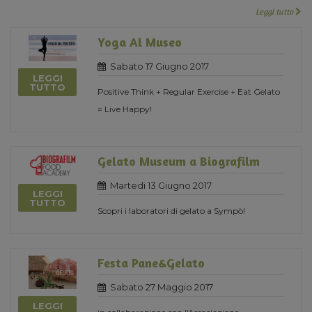
Leggi tutto
Yoga Al Museo
Sabato 17 Giugno 2017
LEGGI
TUTTO
Positive Think + Regular Exercise + Eat Gelato
= Live Happy!
Gelato Museum a Biografilm
Martedi 13 Giugno 2017
LEGGI
TUTTO
Scopri i laboratori di gelato a Sympò!
Festa Pane&Gelato
Sabato 27 Maggio 2017
LEGGI