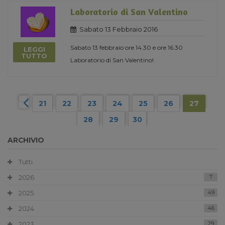
Laboratorio di San Valentino
Sabato 13 Febbraio 2016
Sabato 13 febbraio ore 14.30 e ore 16.30
LEGGI
TUTTO
Laboratorio di San Valentino!
21
22
23
24
25
26
27
28
29
30
ARCHIVIO
Tutti
2026
7
2025
49
2024
46
2023
29