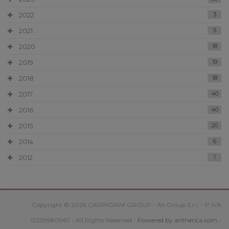
2022
3
2021
5
2020
18
2019
19
2018
18
2017
40
2016
40
2015
20
2014
6
2012
1
Copyright © 2026 CARPIGIANI GROUP - Ali Group S.r.l. - P.IVA
13239980967 - All Rights Reserved -
Powered by antherica.com
-