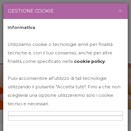
Newsletter
Italiano
×
GESTIONE COOKIE
Informativa
Utilizziamo cookie o tecnologie simili per finalità
tecniche e, con il tuo consenso, anche per altre
finalità come specificato nella
cookie policy
.
Puoi acconsentire all'utilizzo di tali tecnologie
News&Events
utilizzando il pulsante "Accetta tutti". Fino a che non
sceglierai una opzione utilizzeremo solo i cookie
tecnici e necessari.
Home
News&events