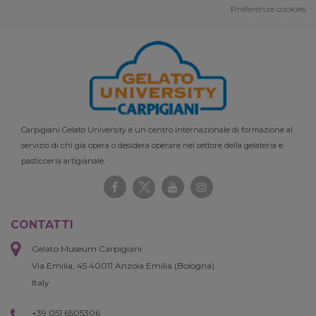
Preferenze cookies
Carpigiani Gelato University è un centro internazionale di formazione al
servizio di chi già opera o desidera operare nel settore della gelateria e
pasticceria artigianale.
CONTATTI
Gelato Museum Carpigiani
Via Emilia, 45 40011 Anzola Emilia (Bologna)
Italy
+39 051 6505306