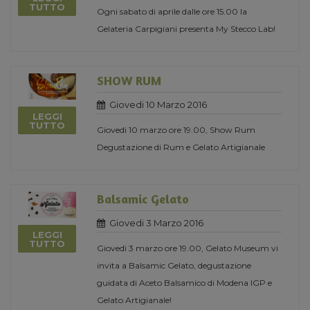
TUTTO
Ogni sabato di aprile dalle ore 15.00 la
Gelateria Carpigiani presenta My Stecco Lab!
SHOW RUM
Giovedi 10 Marzo 2016
LEGGI
TUTTO
Giovedi 10 marzo ore 19.00, Show Rum
Degustazione di Rum e Gelato Artigianale
Balsamic Gelato
Giovedi 3 Marzo 2016
LEGGI
TUTTO
Giovedì 3 marzo ore 19.00, Gelato Museum vi
invita a Balsamic Gelato, degustazione
guidata di Aceto Balsamico di Modena IGP e
Gelato Artigianale!