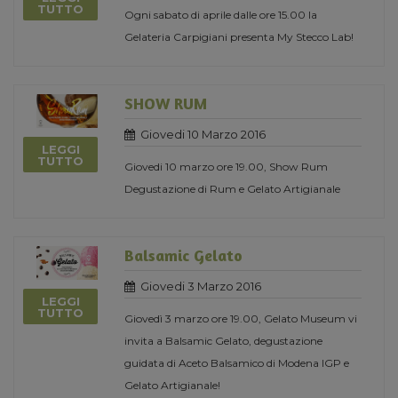
TUTTO
Ogni sabato di aprile dalle ore 15.00 la
Gelateria Carpigiani presenta My Stecco Lab!
SHOW RUM
Giovedi 10 Marzo 2016
LEGGI
TUTTO
Giovedi 10 marzo ore 19.00, Show Rum
Degustazione di Rum e Gelato Artigianale
Balsamic Gelato
Giovedi 3 Marzo 2016
LEGGI
TUTTO
Giovedì 3 marzo ore 19.00, Gelato Museum vi
invita a Balsamic Gelato, degustazione
guidata di Aceto Balsamico di Modena IGP e
Gelato Artigianale!