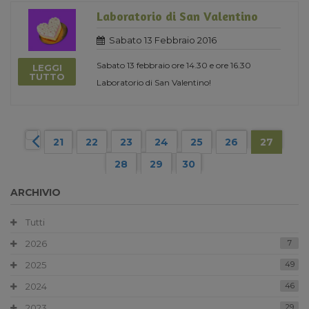
Laboratorio di San Valentino
Sabato 13 Febbraio 2016
Sabato 13 febbraio ore 14.30 e ore 16.30
LEGGI
TUTTO
Laboratorio di San Valentino!
21
22
23
24
25
26
27
28
29
30
ARCHIVIO
Tutti
2026
7
2025
49
2024
46
2023
29