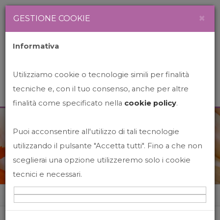
Newsletter
Italiano
×
GESTIONE COOKIE
Informativa
Utilizziamo cookie o tecnologie simili per finalità
tecniche e, con il tuo consenso, anche per altre
finalità come specificato nella
cookie policy
.
Puoi acconsentire all'utilizzo di tali tecnologie
News&Events
utilizzando il pulsante "Accetta tutti". Fino a che non
sceglierai una opzione utilizzeremo solo i cookie
tecnici e necessari.
Home
News&events