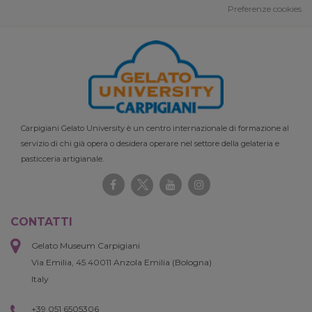
Preferenze cookies
Carpigiani Gelato University è un centro internazionale di formazione al
servizio di chi già opera o desidera operare nel settore della gelateria e
pasticceria artigianale.
CONTATTI
Gelato Museum Carpigiani
Via Emilia, 45 40011 Anzola Emilia (Bologna)
Italy
+39 051 6505306