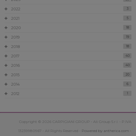
2022
3
2021
5
2020
18
2019
19
2018
18
2017
40
2016
40
2015
20
2014
6
2012
1
Copyright © 2026 CARPIGIANI GROUP - Ali Group S.r.l. - P.IVA
13239980967 - All Rights Reserved -
Powered by antherica.com
-