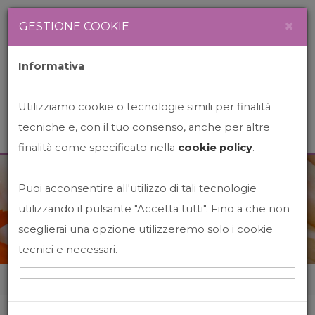
Newsletter
Italiano
×
GESTIONE COOKIE
Informativa
Utilizziamo cookie o tecnologie simili per finalità
tecniche e, con il tuo consenso, anche per altre
finalità come specificato nella
cookie policy
.
Puoi acconsentire all'utilizzo di tali tecnologie
News&Events
utilizzando il pulsante "Accetta tutti". Fino a che non
sceglierai una opzione utilizzeremo solo i cookie
tecnici e necessari.
Home
News&events