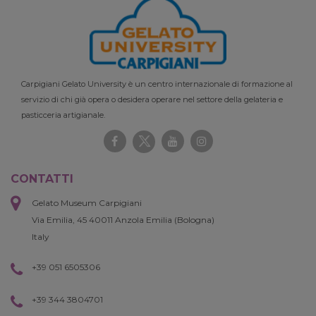
Carpigiani Gelato University è un centro internazionale di formazione al
servizio di chi già opera o desidera operare nel settore della gelateria e
pasticceria artigianale.
CONTATTI
Gelato Museum Carpigiani
Via Emilia, 45 40011 Anzola Emilia (Bologna)
Italy
+39 051 6505306
+39 344 3804701