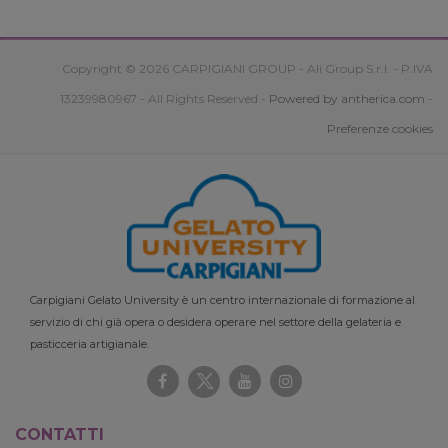
Copyright © 2026 CARPIGIANI GROUP - Ali Group S.r.l. - P.IVA
13239980967 - All Rights Reserved -
Powered by antherica.com
-
Preferenze cookies
Carpigiani Gelato University è un centro internazionale di formazione al
servizio di chi già opera o desidera operare nel settore della gelateria e
pasticceria artigianale.
CONTATTI