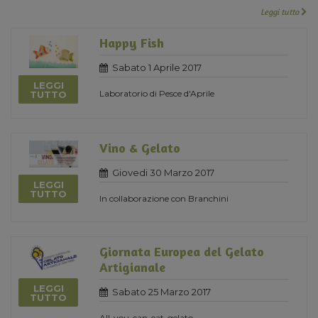
Leggi tutto
Happy Fish
Sabato 1 Aprile 2017
LEGGI
Laboratorio di Pesce d'Aprile
TUTTO
Vino & Gelato
Giovedi 30 Marzo 2017
LEGGI
TUTTO
In collaborazione con Branchini
Giornata Europea del Gelato
Artigianale
LEGGI
Sabato 25 Marzo 2017
TUTTO
All-you-can-eat-gelato