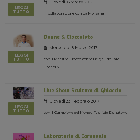
Giovedi 16 Marzo 2017
LEGGI
TUTTO
in collaborazione con La Molisana
Donne & Cioccolato
Mercoledi 8 Marzo 2017
LEGGI
con il Maestro Cioccolatiere Belga Edouard
TUTTO
Bechoux
Live Show Scultura di Ghiaccio
Giovedi 23 Febbraio 2017
LEGGI
TUTTO
con il Campione del Mondo Fabrizio Donatone
Laboratorio di Carnevale