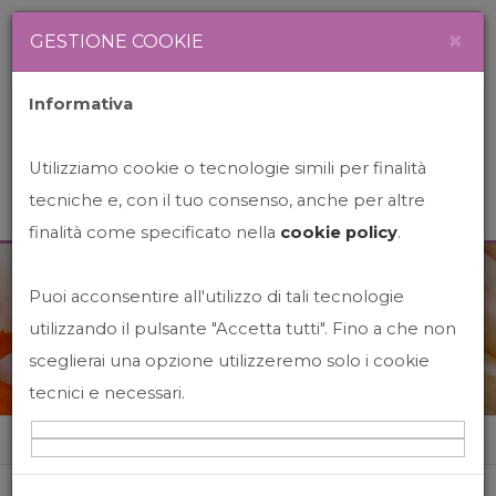
Newsletter
Italiano
×
GESTIONE COOKIE
Informativa
Utilizziamo cookie o tecnologie simili per finalità
tecniche e, con il tuo consenso, anche per altre
finalità come specificato nella
cookie policy
.
Puoi acconsentire all'utilizzo di tali tecnologie
News&Events
utilizzando il pulsante "Accetta tutti". Fino a che non
sceglierai una opzione utilizzeremo solo i cookie
tecnici e necessari.
Home
News&events