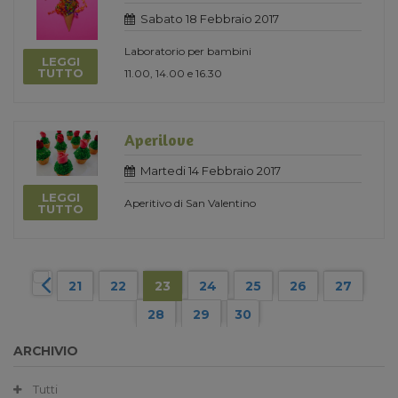
Sabato 18 Febbraio 2017
Laboratorio per bambini
LEGGI
TUTTO
11.00, 14.00 e 16.30
Aperilove
Martedi 14 Febbraio 2017
LEGGI
Aperitivo di San Valentino
TUTTO
21
22
23
24
25
26
27
28
29
30
ARCHIVIO
Tutti