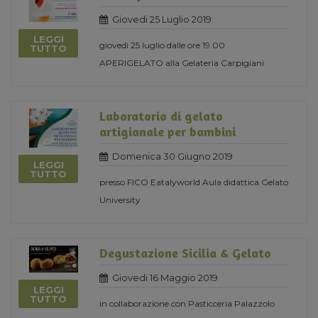
Giovedi 25 Luglio 2019
LEGGI
giovedì 25 luglio dalle ore 19.00
TUTTO
APERIGELATO alla Gelateria Carpigiani
Laboratorio di gelato
artigianale per bambini
Domenica 30 Giugno 2019
LEGGI
TUTTO
presso FICO Eatalyworld Aula didattica Gelato
University
Degustazione Sicilia & Gelato
Giovedi 16 Maggio 2019
LEGGI
TUTTO
in collaborazione con Pasticceria Palazzolo