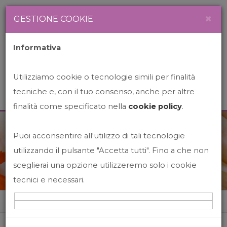
Newsletter
Italiano
×
GESTIONE COOKIE
Informativa
Utilizziamo cookie o tecnologie simili per finalità
tecniche e, con il tuo consenso, anche per altre
finalità come specificato nella
cookie policy
.
Puoi acconsentire all'utilizzo di tali tecnologie
News&Events
utilizzando il pulsante "Accetta tutti". Fino a che non
sceglierai una opzione utilizzeremo solo i cookie
tecnici e necessari.
Home
News&events