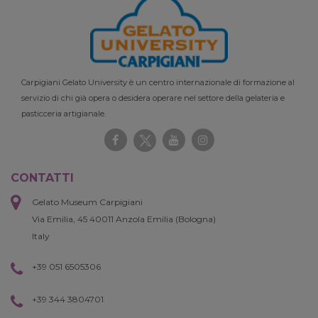
Carpigiani Gelato University è un centro internazionale di formazione al
servizio di chi già opera o desidera operare nel settore della gelateria e
pasticceria artigianale.
CONTATTI
Gelato Museum Carpigiani
Via Emilia, 45 40011 Anzola Emilia (Bologna)
Italy
+39 051 6505306
+39 344 3804701