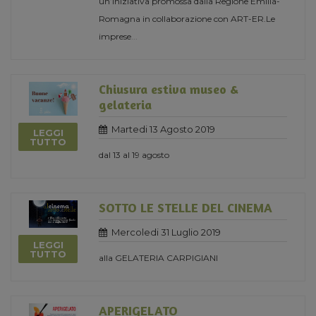
un’iniziativa promossa dalla Regione Emilia-
Romagna in collaborazione con ART-ER.Le
imprese
...
Chiusura estiva museo &
gelateria
Martedi 13 Agosto 2019
LEGGI
TUTTO
dal 13 al 19 agosto
SOTTO LE STELLE DEL CINEMA
Mercoledi 31 Luglio 2019
LEGGI
TUTTO
alla GELATERIA CARPIGIANI
APERIGELATO