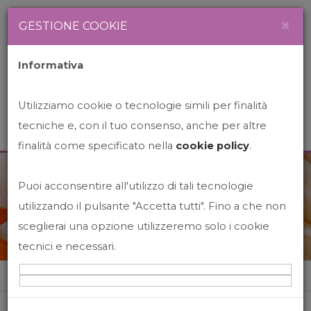
Newsletter
Italiano
×
GESTIONE COOKIE
Informativa
Utilizziamo cookie o tecnologie simili per finalità
tecniche e, con il tuo consenso, anche per altre
finalità come specificato nella
cookie policy
.
Puoi acconsentire all'utilizzo di tali tecnologie
News&Events
utilizzando il pulsante "Accetta tutti". Fino a che non
sceglierai una opzione utilizzeremo solo i cookie
tecnici e necessari.
Home
News&events