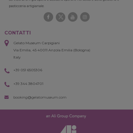
pasticceria artigianale.
CONTATTI
Gelato Museum Carpigiani
Via Emilia, 45 40011 Anzola Emilia (Bologna)
Italy
+39 051 6505306
+39 344 3804701
booking@gelatomuseum.com