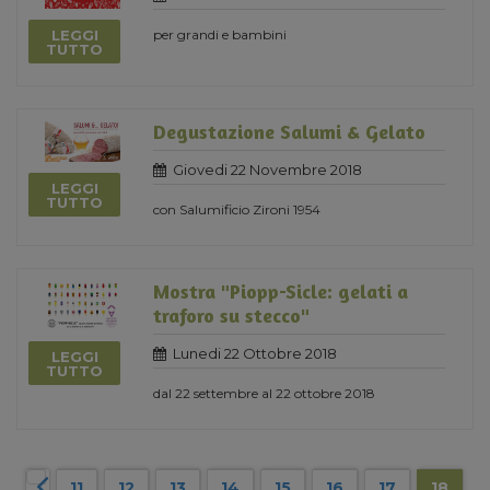
LEGGI
per grandi e bambini
TUTTO
Degustazione Salumi & Gelato
Giovedi 22 Novembre 2018
LEGGI
TUTTO
con Salumificio Zironi 1954
Mostra "Piopp-Sicle: gelati a
traforo su stecco"
Lunedi 22 Ottobre 2018
LEGGI
TUTTO
dal 22 settembre al 22 ottobre 2018
11
12
13
14
15
16
17
18