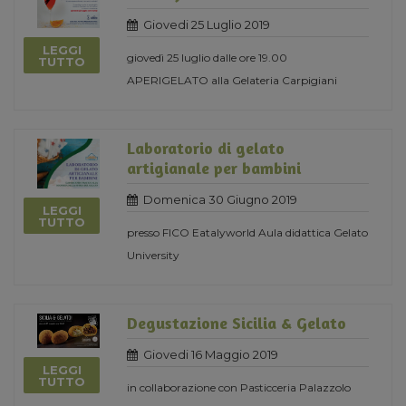
Giovedi 25 Luglio 2019
LEGGI
giovedì 25 luglio dalle ore 19.00
TUTTO
APERIGELATO alla Gelateria Carpigiani
Laboratorio di gelato
artigianale per bambini
Domenica 30 Giugno 2019
LEGGI
TUTTO
presso FICO Eatalyworld Aula didattica Gelato
University
Degustazione Sicilia & Gelato
Giovedi 16 Maggio 2019
LEGGI
TUTTO
in collaborazione con Pasticceria Palazzolo