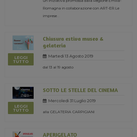
un’iniziativa promossa dalla Regione Emilia-
Romagna in collaborazione con ART-ER.Le
imprese
...
Chiusura estiva museo &
gelateria
Martedi 13 Agosto 2019
LEGGI
TUTTO
dal 13 al 19 agosto
SOTTO LE STELLE DEL CINEMA
Mercoledi 31 Luglio 2019
LEGGI
TUTTO
alla GELATERIA CARPIGIANI
APERIGELATO