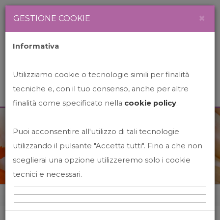
Newsletter
Italiano
×
GESTIONE COOKIE
Informativa
Utilizziamo cookie o tecnologie simili per finalità
tecniche e, con il tuo consenso, anche per altre
finalità come specificato nella
cookie policy
.
Puoi acconsentire all'utilizzo di tali tecnologie
News&Events
utilizzando il pulsante "Accetta tutti". Fino a che non
sceglierai una opzione utilizzeremo solo i cookie
tecnici e necessari.
Home
News&events