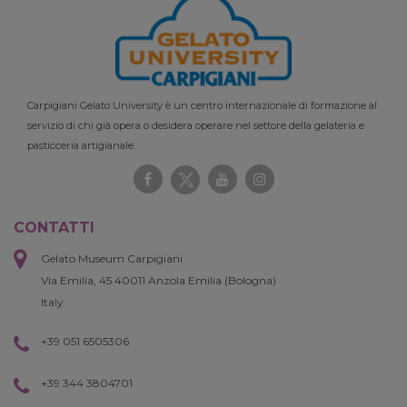
Carpigiani Gelato University è un centro internazionale di formazione al
servizio di chi già opera o desidera operare nel settore della gelateria e
pasticceria artigianale.
CONTATTI
Gelato Museum Carpigiani
Via Emilia, 45 40011 Anzola Emilia (Bologna)
Italy
+39 051 6505306
+39 344 3804701