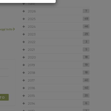
Tutti
2026
7
2025
49
2024
46
Leggi tutto
2023
29
2022
3
2021
5
2020
18
2019
19
2018
18
2017
40
2016
40
2015
20
TTO
2014
6
1