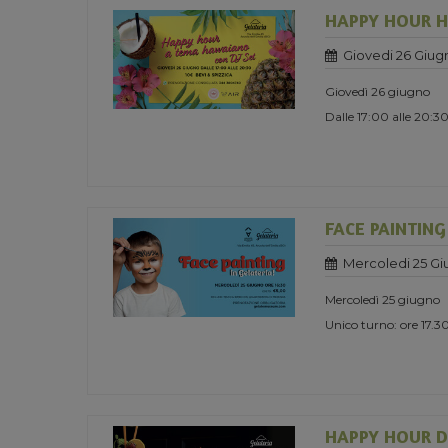
HAPPY HOUR H
Giovedi 26 Giug
Giovedì 26 giugno
Dalle 17:00 alle 20:3
FACE PAINTING
Mercoledi 25 Gi
Mercoledì 25 giugno
Unico turno: ore 17
HAPPY HOUR D