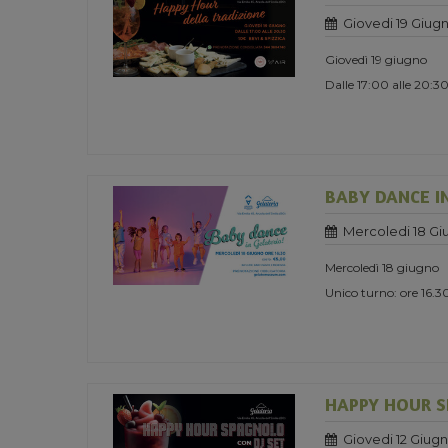
Giovedi 19 Giug
Giovedì 19 giugno
Dalle 17:00 alle 20:3
BABY DANCE I
Mercoledi 18 Gi
Mercoledì 18 giugno
Unico turno: ore 16.3
HAPPY HOUR S
Giovedi 12 Giug