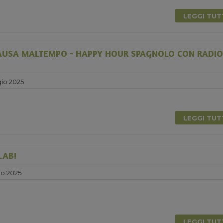
LEGGI TU
USA MALTEMPO - HAPPY HOUR SPAGNOLO CON RADIO
io 2025
LEGGI TU
LAB!
o 2025
LEGGI TU