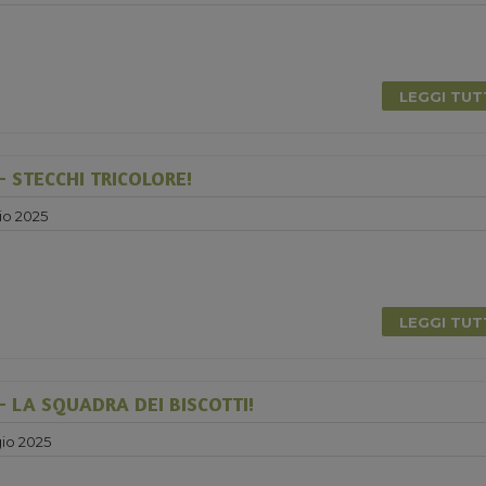
0
LEGGI TU
 STECCHI TRICOLORE!
io 2025
LEGGI TU
 LA SQUADRA DEI BISCOTTI!
io 2025