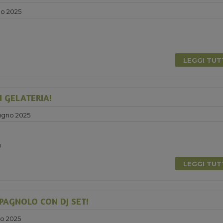
no 2025
0
LEGGI TU
N GELATERIA!
ugno 2025
0
LEGGI TU
PAGNOLO CON DJ SET!
no 2025