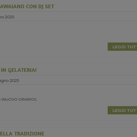
AWAIANO CON DJ SET
no 2025
0
LEGGI TU
 IN GELATERIA!
ugno 2025
.30 (NUOVO ORARIO!)
LEGGI TU
ELLA TRADIZIONE