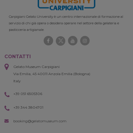
Carpigiani Gelato University è un centro internazionale di formazione al
servizio di chi già opera o desidera operare nel settore della gelateria e
pasticceria artigianale.
CONTATTI
Gelato Museum Carpigiani
Via Emilia, 45 40011 Anzola Emilia (Bologna)
Italy
+39 051 6505306
+39 344 3804701
booking@gelatomuseum.com