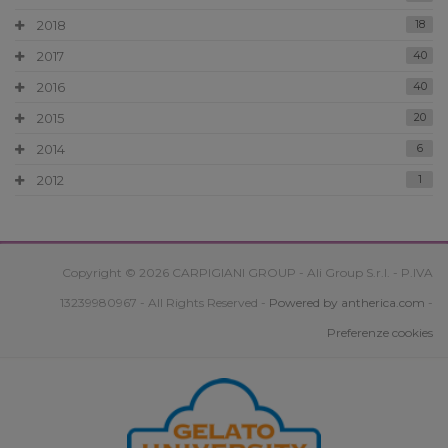
2018
18
2017
40
2016
40
2015
20
2014
6
2012
1
Copyright © 2026 CARPIGIANI GROUP - Ali Group S.r.l. - P.IVA
13239980967 - All Rights Reserved -
Powered by antherica.com
-
Preferenze cookies