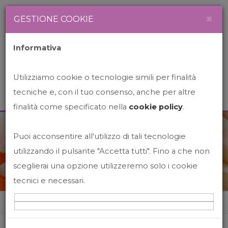
Newsletter
Italiano
×
GESTIONE COOKIE
Informativa
Utilizziamo cookie o tecnologie simili per finalità
tecniche e, con il tuo consenso, anche per altre
finalità come specificato nella
cookie policy
.
Puoi acconsentire all'utilizzo di tali tecnologie
News&Events
utilizzando il pulsante "Accetta tutti". Fino a che non
sceglierai una opzione utilizzeremo solo i cookie
tecnici e necessari.
Home
News&events