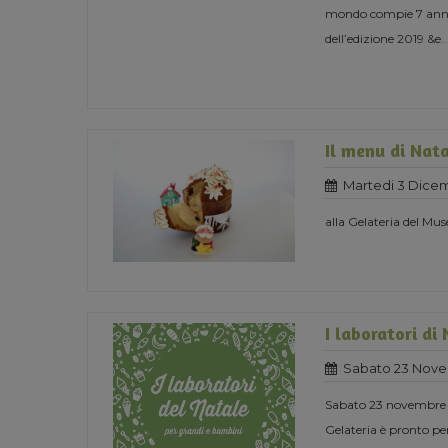
mondo compie 7 anni e
dell’edizione 2019 &e
..
Il menu di Nat
Martedi 3 Dice
alla Gelateria del Mus
I laboratori di
Sabato 23 Nove
Sabato 23 novembre or
Gelateria è pronto per