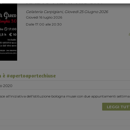
RADIO MEMPHIS 3.0.
Gelateria Carpigiani, Giovedi 25 Giugno 2026
Giovedì 16 luglio 2026
Dalle 17:00 alle 20:30
 è #apertoaportechiuse
o 2020
e all'iniziativa dell'istituzione bologna musei con due appuntamenti settima
LEGGI TU