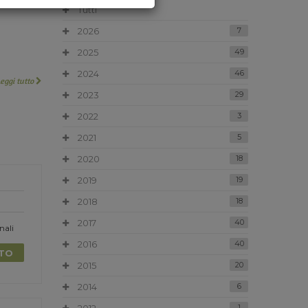
Tutti
2026
7
2025
49
2024
46
Leggi tutto
2023
29
2022
3
2021
5
2020
18
2019
19
2018
18
2017
40
nali
2016
40
TTO
2015
20
2014
6
1