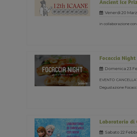
Ancient Ice Pri
Venerdi 20 Mar
in collaborazione co
Focaccia Night
Domenica 23 Fe
EVENTO CANCELLA
Degustazione Focacci
Laboratorio di
Sabato 22 Febbr