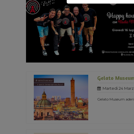
Gelato Museum
Martedi 24 Marz
Gelato Museum aderisc