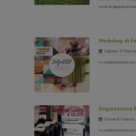
corso di degustazione
Workshop di F
Sabato 17 Marzo
in collaborazione c
Degustazione 
Giovedi 1 Marzo
in collaborazione co