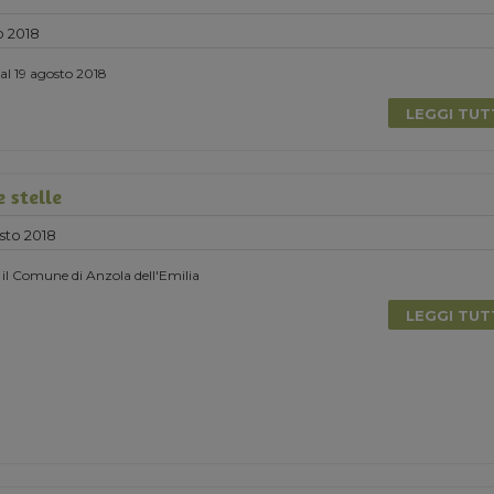
o 2018
 al 19 agosto 2018
LEGGI TU
 stelle
sto 2018
 il Comune di Anzola dell'Emilia
LEGGI TU