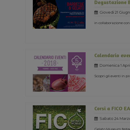
Degustazione 
Giovedi 21 Giug
in collaborazione con
Calendario eve
Domenica 1 Apri
Scopri gli eventi in 
Corsi a FICO 
Sabato 24 Marz
Gelato Museum festeg