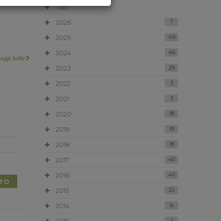
Tutti
2026
7
2025
49
2024
46
Leggi tutto
2023
29
2022
3
2021
5
2020
18
2019
19
2018
18
2017
40
2016
40
TTO
2015
20
2014
6
1