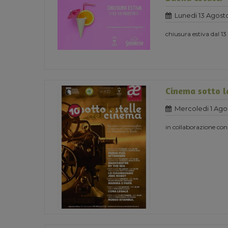
Lunedi 13 Agost
chiusura estiva dal 13
Cinema sotto le
Mercoledi 1 Ago
in collaborazione con