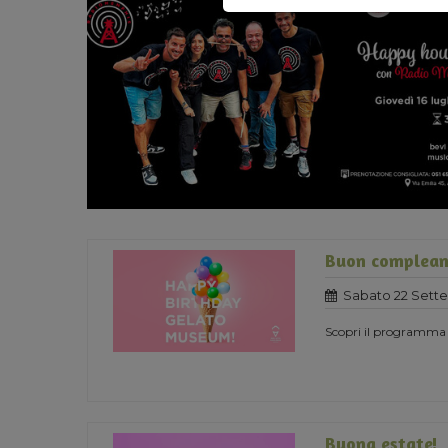
Buon complean
Sabato 22 Sett
Scopri il programma
Buona estate!