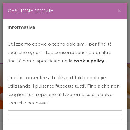
Newsletter
Italiano
×
GESTIONE COOKIE
Informativa
Utilizziamo cookie o tecnologie simili per finalità
tecniche e, con il tuo consenso, anche per altre
finalità come specificato nella
cookie policy
.
Puoi acconsentire all'utilizzo di tali tecnologie
News&Events
utilizzando il pulsante "Accetta tutti". Fino a che non
sceglierai una opzione utilizzeremo solo i cookie
tecnici e necessari.
Home
News&events