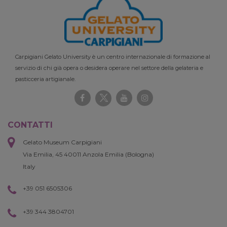
Carpigiani Gelato University è un centro internazionale di formazione al
servizio di chi già opera o desidera operare nel settore della gelateria e
pasticceria artigianale.
CONTATTI
Gelato Museum Carpigiani
Via Emilia, 45 40011 Anzola Emilia (Bologna)
Italy
+39 051 6505306
+39 344 3804701