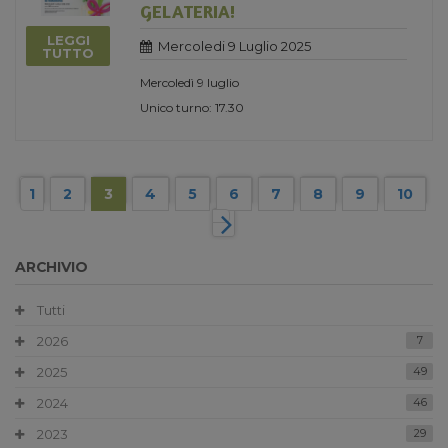
GELATERIA!
LEGGI
Mercoledi 9 Luglio 2025
TUTTO
Mercoledì 9 luglio
Unico turno: 17.30
1
2
3
4
5
6
7
8
9
10
ARCHIVIO
Tutti
2026
7
2025
49
2024
46
2023
29