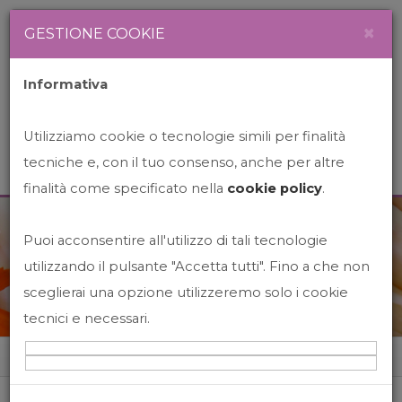
Newsletter
Italiano
×
GESTIONE COOKIE
Informativa
Utilizziamo cookie o tecnologie simili per finalità
tecniche e, con il tuo consenso, anche per altre
finalità come specificato nella
cookie policy
.
Puoi acconsentire all'utilizzo di tali tecnologie
News&Events
utilizzando il pulsante "Accetta tutti". Fino a che non
sceglierai una opzione utilizzeremo solo i cookie
tecnici e necessari.
Home
News&events