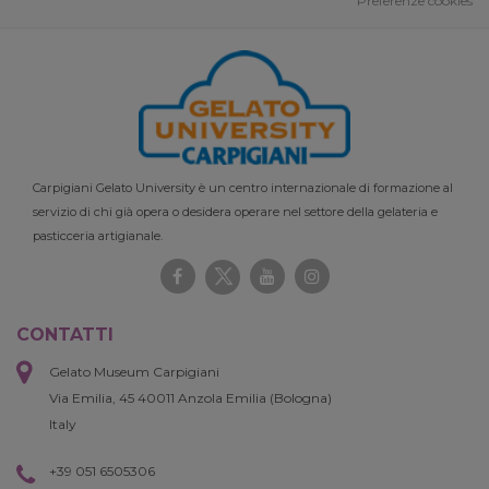
Preferenze cookies
Carpigiani Gelato University è un centro internazionale di formazione al
servizio di chi già opera o desidera operare nel settore della gelateria e
pasticceria artigianale.
CONTATTI
Gelato Museum Carpigiani
Via Emilia, 45 40011 Anzola Emilia (Bologna)
Italy
+39 051 6505306