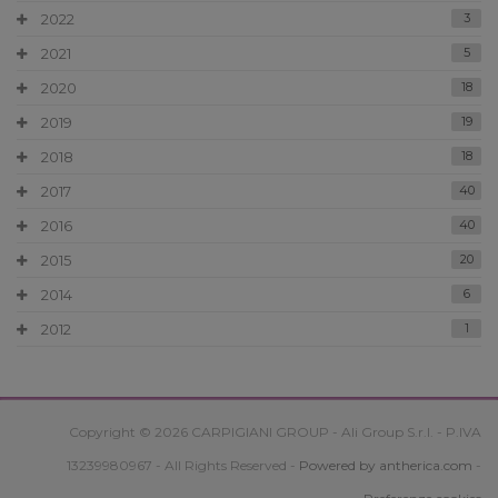
2022
3
2021
5
2020
18
2019
19
2018
18
2017
40
2016
40
2015
20
2014
6
2012
1
Copyright © 2026 CARPIGIANI GROUP - Ali Group S.r.l. - P.IVA
13239980967 - All Rights Reserved -
Powered by antherica.com
-