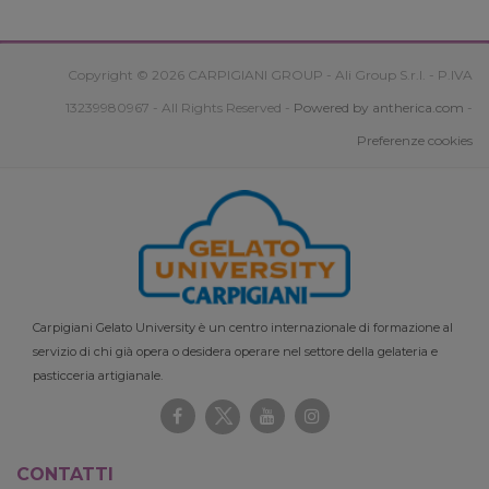
Copyright © 2026 CARPIGIANI GROUP - Ali Group S.r.l. - P.IVA
13239980967 - All Rights Reserved -
Powered by antherica.com
-
Preferenze cookies
Carpigiani Gelato University è un centro internazionale di formazione al
servizio di chi già opera o desidera operare nel settore della gelateria e
pasticceria artigianale.
CONTATTI