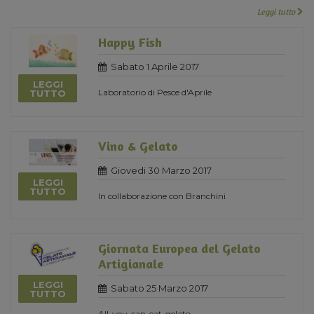
Leggi tutto
Happy Fish
Sabato 1 Aprile 2017
LEGGI
Laboratorio di Pesce d'Aprile
TUTTO
Vino & Gelato
Giovedi 30 Marzo 2017
LEGGI
TUTTO
In collaborazione con Branchini
Giornata Europea del Gelato
Artigianale
LEGGI
Sabato 25 Marzo 2017
TUTTO
All-you-can-eat-gelato