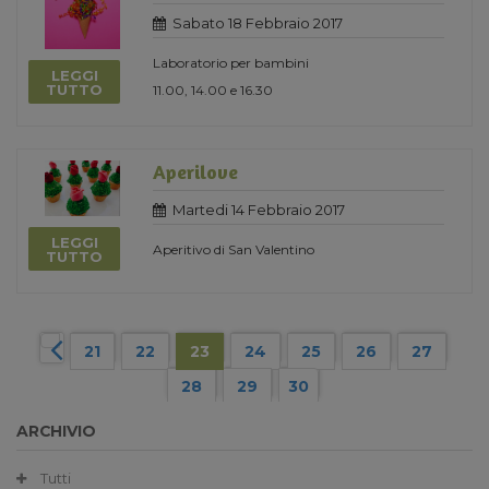
Sabato 18 Febbraio 2017
Laboratorio per bambini
LEGGI
TUTTO
11.00, 14.00 e 16.30
Aperilove
Martedi 14 Febbraio 2017
LEGGI
Aperitivo di San Valentino
TUTTO
21
22
23
24
25
26
27
28
29
30
ARCHIVIO
Tutti