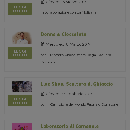
Giovedi 16 Marzo 2017
LEGGI
TUTTO
in collaborazione con La Molisana
Donne & Cioccolato
Mercoledi 8 Marzo 2017
LEGGI
con il Maestro Cioccolatiere Belga Edouard
TUTTO
Bechoux
Live Show Scultura di Ghiaccio
Giovedi 23 Febbraio 2017
LEGGI
TUTTO
con il Campione del Mondo Fabrizio Donatone
Laboratorio di Carnevale