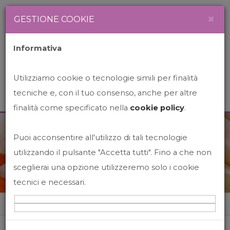
Newsletter
Italiano
×
GESTIONE COOKIE
Informativa
Utilizziamo cookie o tecnologie simili per finalità
tecniche e, con il tuo consenso, anche per altre
finalità come specificato nella
cookie policy
.
Puoi acconsentire all'utilizzo di tali tecnologie
News&Events
utilizzando il pulsante "Accetta tutti". Fino a che non
sceglierai una opzione utilizzeremo solo i cookie
tecnici e necessari.
Home
News&events