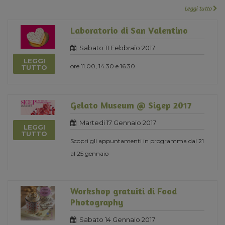
Leggi tutto
Laboratorio di San Valentino
Sabato 11 Febbraio 2017
LEGGI
ore 11.00, 14.30 e 16.30
TUTTO
Gelato Museum @ Sigep 2017
Martedi 17 Gennaio 2017
LEGGI
TUTTO
Scopri gli appuntamenti in programma dal 21
al 25 gennaio
Workshop gratuiti di Food
Photography
Sabato 14 Gennaio 2017