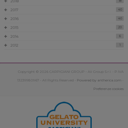
2018
18
2017
40
2016
40
2015
20
2014
6
2012
1
Copyright © 2026 CARPIGIANI GROUP - Ali Group S.r.l. - P.IVA
13239980967 - All Rights Reserved -
Powered by antherica.com
-
Preferenze cookies