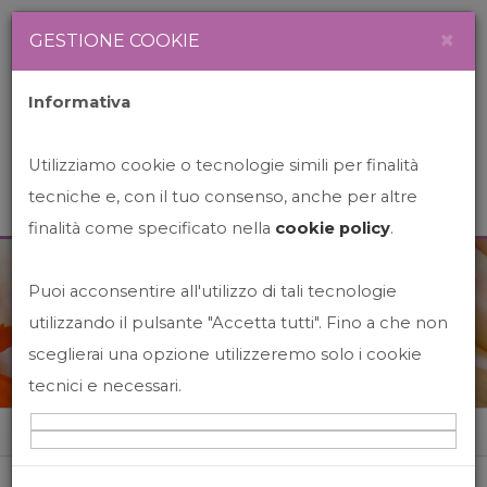
Newsletter
Italiano
×
GESTIONE COOKIE
Informativa
Utilizziamo cookie o tecnologie simili per finalità
tecniche e, con il tuo consenso, anche per altre
finalità come specificato nella
cookie policy
.
Puoi acconsentire all'utilizzo di tali tecnologie
News&Events
utilizzando il pulsante "Accetta tutti". Fino a che non
sceglierai una opzione utilizzeremo solo i cookie
tecnici e necessari.
Home
News&events