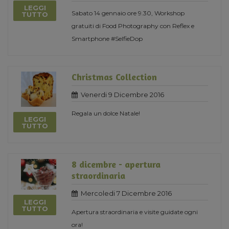
LEGGI
Sabato 14 gennaio ore 9.30, Workshop
TUTTO
gratuiti di Food Photography con Reflex e
Smartphone #SelfieDop
Christmas Collection
Venerdi 9 Dicembre 2016
Regala un dolce Natale!
LEGGI
TUTTO
8 dicembre - apertura
straordinaria
Mercoledi 7 Dicembre 2016
LEGGI
TUTTO
Apertura straordinaria e visite guidate ogni
ora!