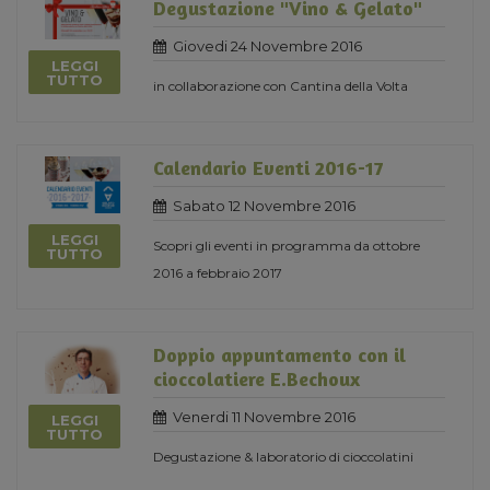
Degustazione "Vino & Gelato"
Giovedi 24 Novembre 2016
LEGGI
TUTTO
in collaborazione con Cantina della Volta
Calendario Eventi 2016-17
Sabato 12 Novembre 2016
LEGGI
Scopri gli eventi in programma da ottobre
TUTTO
2016 a febbraio 2017
Doppio appuntamento con il
cioccolatiere E.Bechoux
Venerdi 11 Novembre 2016
LEGGI
TUTTO
Degustazione & laboratorio di cioccolatini