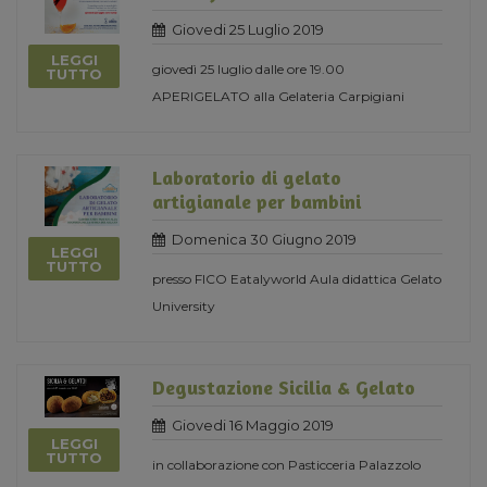
Giovedi 25 Luglio 2019
LEGGI
giovedì 25 luglio dalle ore 19.00
TUTTO
APERIGELATO alla Gelateria Carpigiani
Laboratorio di gelato
artigianale per bambini
Domenica 30 Giugno 2019
LEGGI
TUTTO
presso FICO Eatalyworld Aula didattica Gelato
University
Degustazione Sicilia & Gelato
Giovedi 16 Maggio 2019
LEGGI
TUTTO
in collaborazione con Pasticceria Palazzolo