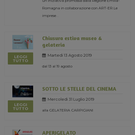
un’iniziativa promossa dalla Regione Emilia-
Romagna in collaborazione con ART-ER.Le
imprese
...
Chiusura estiva museo &
gelateria
Martedi 13 Agosto 2019
LEGGI
TUTTO
dal 13 al 19 agosto
SOTTO LE STELLE DEL CINEMA
Mercoledi 31 Luglio 2019
LEGGI
TUTTO
alla GELATERIA CARPIGIANI
APERIGELATO