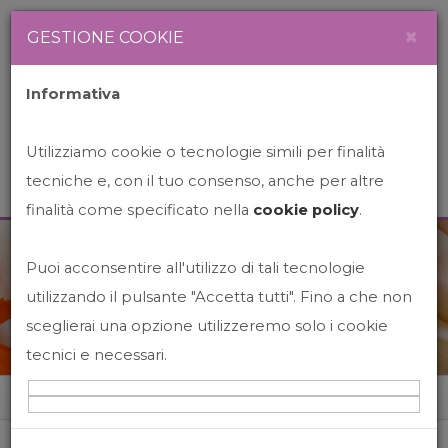
Newsletter
Italiano
×
GESTIONE COOKIE
Informativa
Utilizziamo cookie o tecnologie simili per finalità
tecniche e, con il tuo consenso, anche per altre
finalità come specificato nella
cookie policy
.
Puoi acconsentire all'utilizzo di tali tecnologie
News&Events
utilizzando il pulsante "Accetta tutti". Fino a che non
sceglierai una opzione utilizzeremo solo i cookie
tecnici e necessari.
Home
News&events