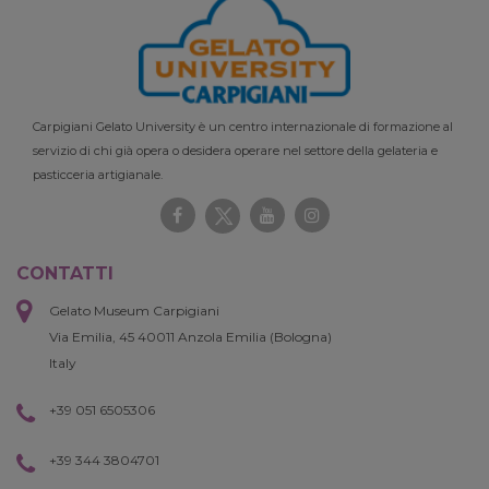
Carpigiani Gelato University è un centro internazionale di formazione al
servizio di chi già opera o desidera operare nel settore della gelateria e
pasticceria artigianale.
CONTATTI
Gelato Museum Carpigiani
Via Emilia, 45 40011 Anzola Emilia (Bologna)
Italy
+39 051 6505306
+39 344 3804701