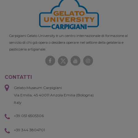
Carpigiani Gelato University è un centro internazionale di formazione al
servizio di chi già opera o desidera operare nel settore della gelateria e
pasticceria artigianale.
CONTATTI
Gelato Museum Carpigiani
Via Emilia, 45 40011 Anzola Emilia (Bologna)
Italy
+39 051 6505306
+39 344 3804701