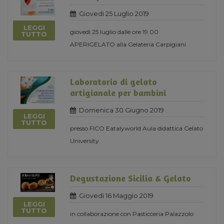
Giovedi 25 Luglio 2019
LEGGI
giovedì 25 luglio dalle ore 19.00
TUTTO
APERIGELATO alla Gelateria Carpigiani
Laboratorio di gelato
artigianale per bambini
Domenica 30 Giugno 2019
LEGGI
TUTTO
presso FICO Eatalyworld Aula didattica Gelato
University
Degustazione Sicilia & Gelato
Giovedi 16 Maggio 2019
LEGGI
TUTTO
in collaborazione con Pasticceria Palazzolo