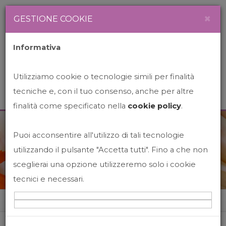
Newsletter
Italiano
×
GESTIONE COOKIE
Informativa
Utilizziamo cookie o tecnologie simili per finalità
tecniche e, con il tuo consenso, anche per altre
finalità come specificato nella
cookie policy
.
Puoi acconsentire all'utilizzo di tali tecnologie
News&Events
utilizzando il pulsante "Accetta tutti". Fino a che non
sceglierai una opzione utilizzeremo solo i cookie
tecnici e necessari.
Home
News&events