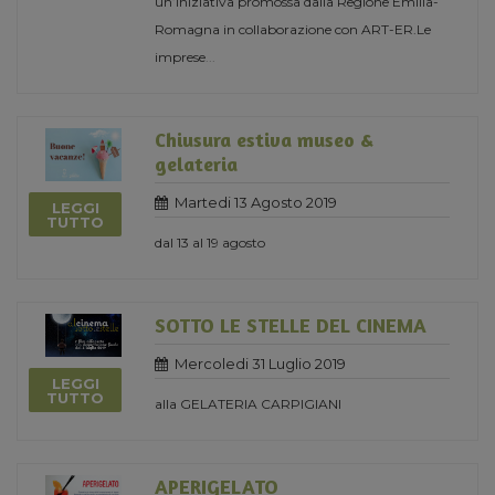
un’iniziativa promossa dalla Regione Emilia-
Romagna in collaborazione con ART-ER.Le
imprese
...
Chiusura estiva museo &
gelateria
Martedi 13 Agosto 2019
LEGGI
TUTTO
dal 13 al 19 agosto
SOTTO LE STELLE DEL CINEMA
Mercoledi 31 Luglio 2019
LEGGI
TUTTO
alla GELATERIA CARPIGIANI
APERIGELATO