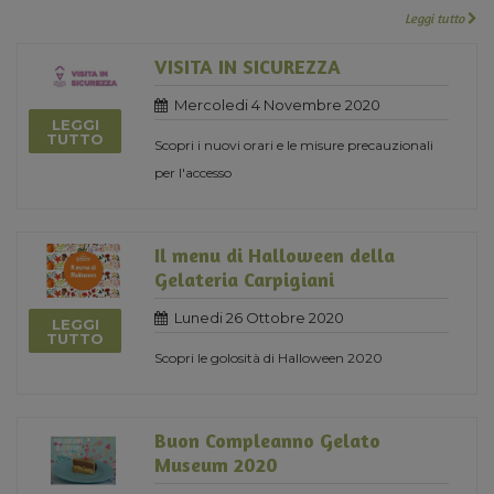
Leggi tutto
VISITA IN SICUREZZA
Mercoledi 4 Novembre 2020
LEGGI
TUTTO
Scopri i nuovi orari e le misure precauzionali
per l'accesso
Il menu di Halloween della
Gelateria Carpigiani
Lunedi 26 Ottobre 2020
LEGGI
TUTTO
Scopri le golosità di Halloween 2020
Buon Compleanno Gelato
Museum 2020