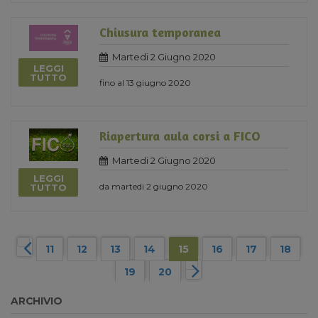
Chiusura temporanea
Martedi 2 Giugno 2020
LEGGI
TUTTO
fino al 13 giugno 2020
Riapertura aula corsi a FICO
Martedi 2 Giugno 2020
LEGGI
da martedi 2 giugno 2020
TUTTO
11
12
13
14
15
16
17
18
19
20
ARCHIVIO