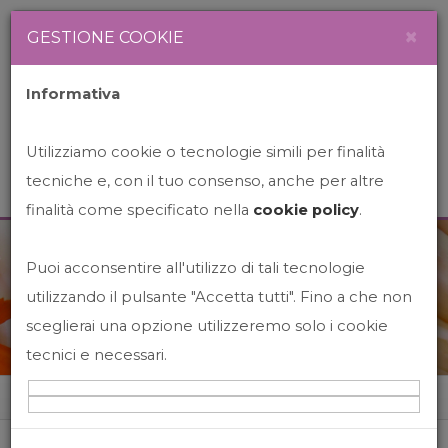
Newsletter
Italiano
×
GESTIONE COOKIE
Informativa
Utilizziamo cookie o tecnologie simili per finalità
tecniche e, con il tuo consenso, anche per altre
finalità come specificato nella
cookie policy
.
Puoi acconsentire all'utilizzo di tali tecnologie
News&Events
utilizzando il pulsante "Accetta tutti". Fino a che non
sceglierai una opzione utilizzeremo solo i cookie
tecnici e necessari.
Home
News&events