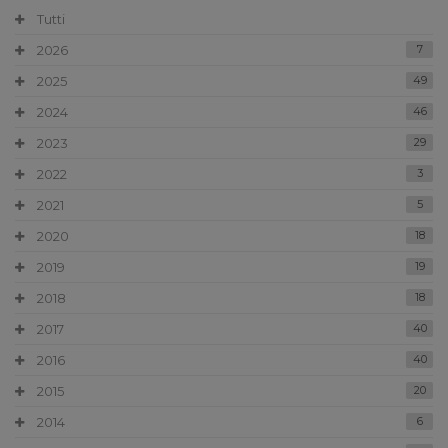
Tutti
2026
7
2025
49
2024
46
2023
29
2022
3
2021
5
2020
18
2019
19
2018
18
2017
40
2016
40
2015
20
2014
6