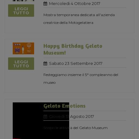
Mercoledi 4 Ottobre 2017
LEGGI
TUTTO
Mostra temporanea dedicata all'azienda
creatrice della Motogelatiera
Happy Birthday Gelato
Museum!
LEGGI
Sabato 23 Settembre 2017
TUTTO
Festeggiamo insieme il 5° compleanno del
museo
Gelato Emotions
Giovedi 31 Agosto 2017
Scopri le attività del Gelato Museum