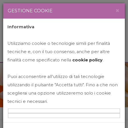
Newsletter
Italiano
×
GESTIONE COOKIE
Informativa
Utilizziamo cookie o tecnologie simili per finalità
tecniche e, con il tuo consenso, anche per altre
finalità come specificato nella
cookie policy
.
Puoi acconsentire all'utilizzo di tali tecnologie
News&Events
utilizzando il pulsante "Accetta tutti". Fino a che non
sceglierai una opzione utilizzeremo solo i cookie
tecnici e necessari.
Home
News&events