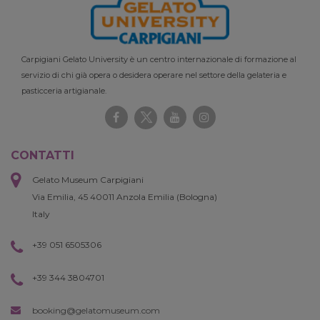
Carpigiani Gelato University è un centro internazionale di formazione al
servizio di chi già opera o desidera operare nel settore della gelateria e
pasticceria artigianale.
CONTATTI
Gelato Museum Carpigiani
Via Emilia, 45 40011 Anzola Emilia (Bologna)
Italy
+39 051 6505306
+39 344 3804701
booking@gelatomuseum.com