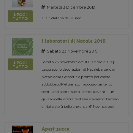
Martedi 3 Dicembre 2019
LEGGI
alla Gelateria del Museo
TUTTO
I laboratori di Natale 2019
Sabato 23 Novembre 2019
Sabato 23 novembre ore 11.00 e ore 15.00 |
LEGGI
TUTTO
Laboratorio decorazioni di NataleL’albero di
Natale della Gelateria è pronto per essere
addobbato!Mettiamogli addosso tante luci
scintillanti sopra, sotto, dietro, davanti… un
guizzo della vostra fantasia e avremo l’albero
di Natale più bello che ci sia!€15 per parteci
...
Aperi-zucca