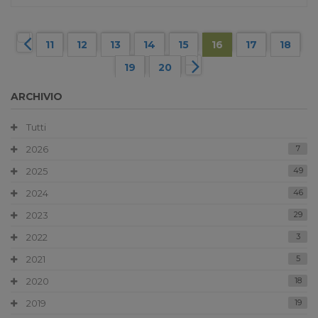
11
12
13
14
15
16
17
18
19
20
ARCHIVIO
Tutti
2026
7
2025
49
2024
46
2023
29
2022
3
2021
5
2020
18
2019
19