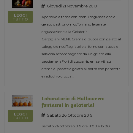
Giovedi 21 Novembre 2019
LEGGI
Aperitivo a tema con menu degustazione di
TUTTO
gelato gastronomicoTornano le serate
degustazione alla Gelateria
Carpigiani!MENUCrema di zucca con gelato al
taleggio e nociTagliatelle al forno con zucca e
salsiccia accompagnate da un gelato alla
besciamellaFiori di zucca ripieni serviti su
crema di patate e gelato al porro con pancetta
e radicchio crocca
...
Laboratorio di Halloween:
fantasmi in gelateria!
LEGGI
Sabato 26 Ottobre 2019
TUTTO
Sabato 26 ottobre 2019 ore 11:00 e 15:00