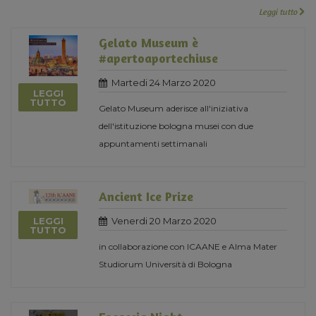
Leggi tutto
Gelato Museum è
#apertoaportechiuse
Martedi 24 Marzo 2020
LEGGI
TUTTO
Gelato Museum aderisce all'iniziativa
dell'istituzione bologna musei con due
appuntamenti settimanali
Ancient Ice Prize
Venerdi 20 Marzo 2020
LEGGI
TUTTO
in collaborazione con ICAANE e Alma Mater
Studiorum Università di Bologna