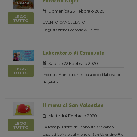
Focaccia Night
Domenica 23 Febbraio 2020
LEGGI
TUTTO
EVENTO CANCELLATO
Degustazione Focaccia & Gelato
Laboratorio di Carnevale
Sabato 22 Febbraio 2020
LEGGI
TUTTO
Incontra Anna e partecipa a golosi laboratori
di gelato
Il menu di San Valentino
Martedi 4 Febbraio 2020
LEGGI
La festa più dolce dell’anno sta arrivando!
TUTTO
Lasciati ispirare dal menu di San Valentino ❤ e