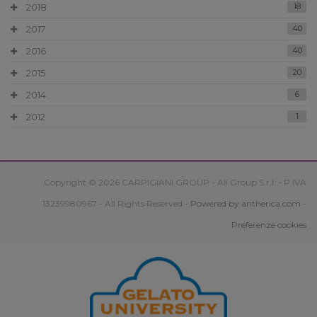
2018
18
2017
40
2016
40
2015
20
2014
6
2012
1
Copyright © 2026 CARPIGIANI GROUP - Ali Group S.r.l. - P.IVA
13239980967 - All Rights Reserved -
Powered by antherica.com
-
Preferenze cookies