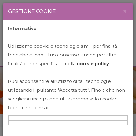
Newsletter
Italiano
×
GESTIONE COOKIE
Informativa
Utilizziamo cookie o tecnologie simili per finalità
tecniche e, con il tuo consenso, anche per altre
finalità come specificato nella
cookie policy
.
Puoi acconsentire all'utilizzo di tali tecnologie
News&Events
utilizzando il pulsante "Accetta tutti". Fino a che non
sceglierai una opzione utilizzeremo solo i cookie
tecnici e necessari.
Home
News&events