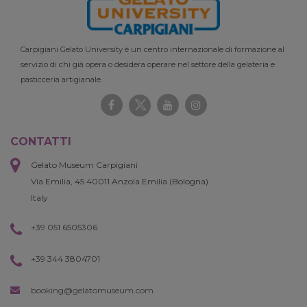
Carpigiani Gelato University è un centro internazionale di formazione al
servizio di chi già opera o desidera operare nel settore della gelateria e
pasticceria artigianale.
CONTATTI
Gelato Museum Carpigiani
Via Emilia, 45 40011 Anzola Emilia (Bologna)
Italy
+39 051 6505306
+39 344 3804701
booking@gelatomuseum.com