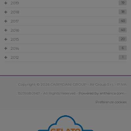
2019
19
2018
18
2017
40
2016
40
2015
20
2014
6
2012
1
Copyright © 2026 CARPIGIANI GROUP - Ali Group S.r.l. - P.IVA
13239980967 - All Rights Reserved -
Powered by antherica.com
-
Preferenze cookies