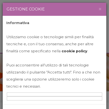
Newsletter
Italiano
×
GESTIONE COOKIE
Informativa
Utilizziamo cookie o tecnologie simili per finalità
tecniche e, con il tuo consenso, anche per altre
finalità come specificato nella
cookie policy
.
Puoi acconsentire all'utilizzo di tali tecnologie
News&Events
utilizzando il pulsante "Accetta tutti". Fino a che non
sceglierai una opzione utilizzeremo solo i cookie
tecnici e necessari.
Home
News&events