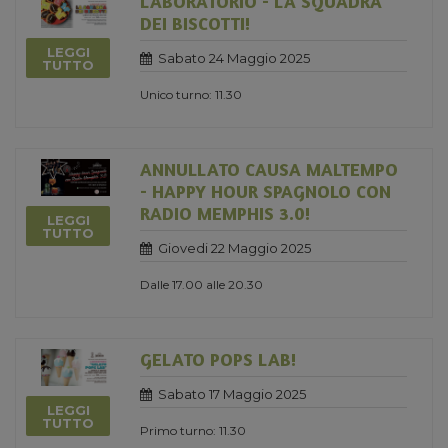
LABORATORIO - LA SQUADRA
DEI BISCOTTI!
LEGGI
Sabato 24 Maggio 2025
TUTTO
Unico turno: 11.30
ANNULLATO CAUSA MALTEMPO
- HAPPY HOUR SPAGNOLO CON
RADIO MEMPHIS 3.0!
LEGGI
TUTTO
Giovedi 22 Maggio 2025
Dalle 17.00 alle 20.30
GELATO POPS LAB!
Sabato 17 Maggio 2025
LEGGI
TUTTO
Primo turno: 11.30