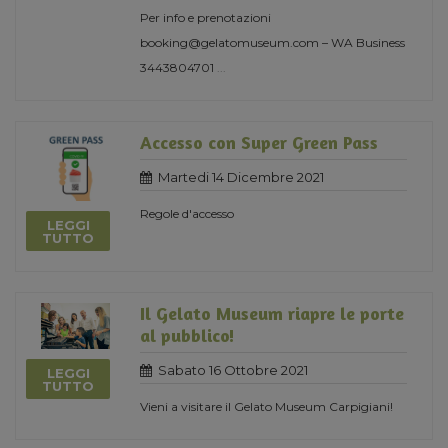
Per info e prenotazioni
booking@gelatomuseum.com – WA Business
3443804701
...
Accesso con Super Green Pass
Martedi 14 Dicembre 2021
Regole d'accesso
LEGGI
TUTTO
Il Gelato Museum riapre le porte
al pubblico!
Sabato 16 Ottobre 2021
LEGGI
TUTTO
Vieni a visitare il Gelato Museum Carpigiani!