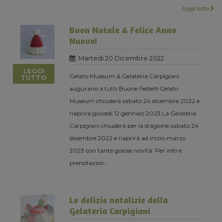
Leggi tutto
Buon Natale & Felice Anno
Nuovo!
Martedi 20 Dicembre 2022
LEGGI
Gelato Museum & Gelateria Carpigiani
TUTTO
augurano a tutti Buone Feste!Il Gelato
Museum chiuderà sabato 24 dicembre 2022 e
riaprirà giovedì 12 gennaio 2023.La Gelateria
Carpigiani chiuderà per la stagione sabato 24
dicembre 2022 e riaprirà ad inizio marzo
2023 con tante golose novità. Per info e
prenotazion
...
Le delizie natalizie della
Gelateria Carpigiani