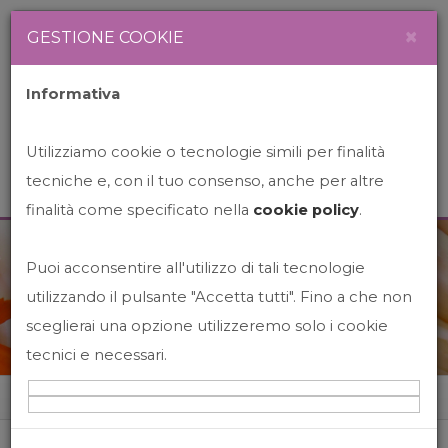
Newsletter
Italiano
×
GESTIONE COOKIE
Informativa
Utilizziamo cookie o tecnologie simili per finalità
tecniche e, con il tuo consenso, anche per altre
finalità come specificato nella
cookie policy
.
Puoi acconsentire all'utilizzo di tali tecnologie
News&Events
utilizzando il pulsante "Accetta tutti". Fino a che non
sceglierai una opzione utilizzeremo solo i cookie
tecnici e necessari.
Home
News&events