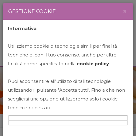
Newsletter
Italiano
×
GESTIONE COOKIE
Informativa
Utilizziamo cookie o tecnologie simili per finalità
tecniche e, con il tuo consenso, anche per altre
finalità come specificato nella
cookie policy
.
Puoi acconsentire all'utilizzo di tali tecnologie
News&Events
utilizzando il pulsante "Accetta tutti". Fino a che non
sceglierai una opzione utilizzeremo solo i cookie
tecnici e necessari.
Home
News&events