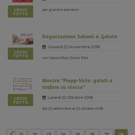
LEGGI
per grandi e bambini
TUTTO
Degustazione Salumi & Gelato
Giovedi 22 Novembre 2018
LEGGI
TUTTO
con Salumificio Zironi 1954
Mostra "Piopp-Sicle: gelati a
traforo su stecco"
Lunedi 22 Ottobre 2018
LEGGI
TUTTO
dal 22 settembre al 22 ottobre 2018
11
12
13
14
15
16
17
18