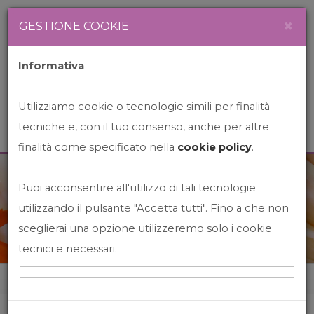
Newsletter
Italiano
×
GESTIONE COOKIE
Informativa
Utilizziamo cookie o tecnologie simili per finalità
tecniche e, con il tuo consenso, anche per altre
finalità come specificato nella
cookie policy
.
Puoi acconsentire all'utilizzo di tali tecnologie
News&Events
utilizzando il pulsante "Accetta tutti". Fino a che non
sceglierai una opzione utilizzeremo solo i cookie
tecnici e necessari.
Home
News&events