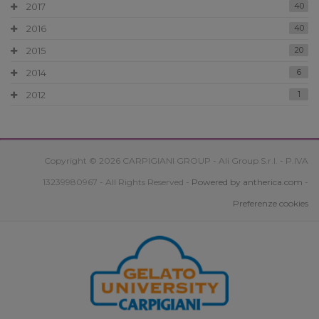
2017
40
2016
40
2015
20
2014
6
2012
1
Copyright © 2026 CARPIGIANI GROUP - Ali Group S.r.l. - P.IVA
13239980967 - All Rights Reserved -
Powered by antherica.com
-
Preferenze cookies