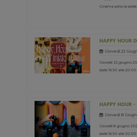
Cinema sotto le stelle:
HAPPY HOUR DI
Giovedi 22 Giug
Giovedì 22 giugno 2
dalle 16:30 alle 20:00
HAPPY HOUR -
Giovedi 8 Giugn
Giovedì 8 giugno 20
dalle 16:30 alle 20:00