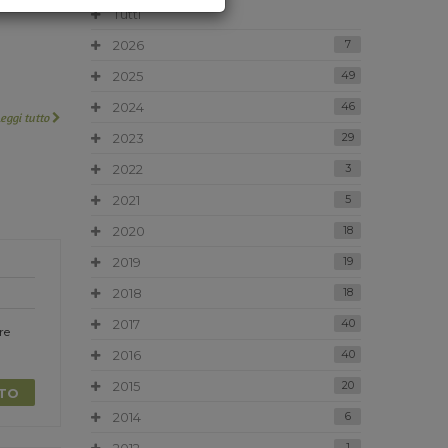
Tutti
2026
7
2025
49
2024
46
Leggi tutto
2023
29
2022
3
2021
5
2020
18
2019
19
2018
18
2017
40
re
2016
40
2015
20
TTO
2014
6
1