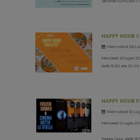
Secondo turno ore 11
HAPPY HOUR C
Mercoledi 26 Lu
Mercoledì 26 luglio 2
dalle 16:30 alle 20:00
HAPPY HOUR F
Mercoledi 12 Lug
Mercoledì 12 luglio 2
Happy hour: dalle 16:3