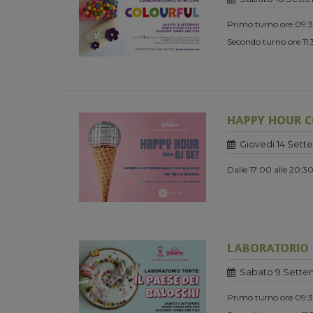
Primo turno ore 09:
Secondo turno ore 11
HAPPY HOUR CO
Giovedi 14 Sett
Dalle 17:00 alle 20:3
LABORATORIO TO
Sabato 9 Sette
Primo turno ore 09: