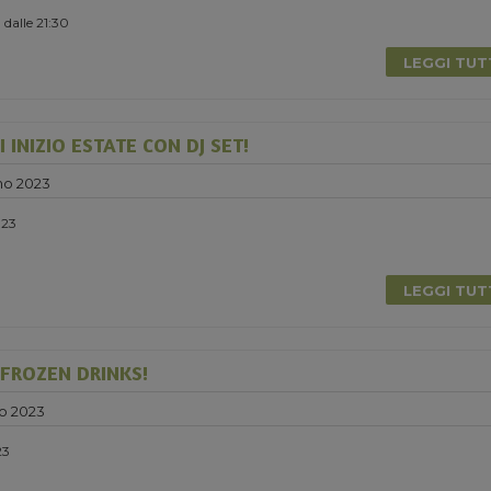
 dalle 21:30
LEGGI TU
 INIZIO ESTATE CON DJ SET!
no 2023
023
LEGGI TU
 FROZEN DRINKS!
o 2023
23