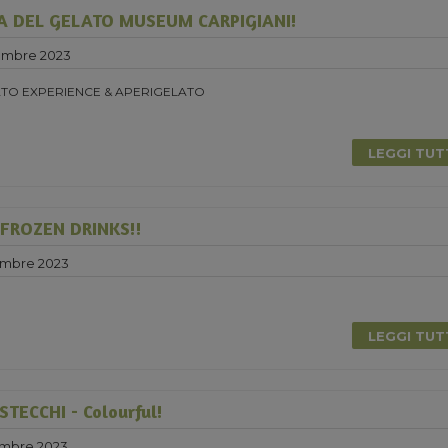
A DEL GELATO MUSEUM CARPIGIANI!
embre 2023
TO EXPERIENCE & APERIGELATO
LEGGI TU
 FROZEN DRINKS!!
embre 2023
0
LEGGI TU
TECCHI - Colourful!
embre 2023