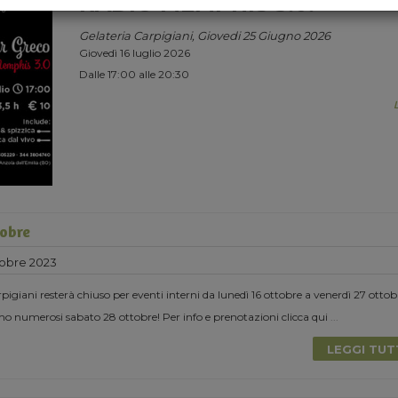
RADIO MEMPHIS 3.0.
Gelateria Carpigiani, Giovedi 25 Giugno 2026
Giovedì 16 luglio 2026
Dalle 17:00 alle 20:30
tobre
tobre 2023
igiani resterà chiuso per eventi interni da lunedì 16 ottobre a venerdì 27 ottob
o numerosi sabato 28 ottobre! Per info e prenotazioni clicca qui
...
LEGGI TU