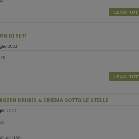
:30
LEGGI TU
ON DJ SET!
glio 2023
023
LEGGI TU
ROZEN DRINKS & CINEMA SOTTO LE STELLE
lio 2023
023
0 alle 21:30