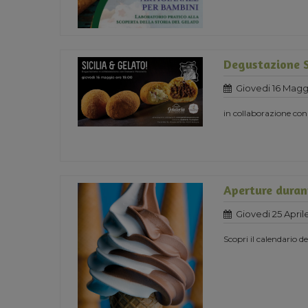
Degustazione S
Giovedi 16 Magg
in collaborazione con
Aperture durant
Giovedi 25 April
Scopri il calendario 