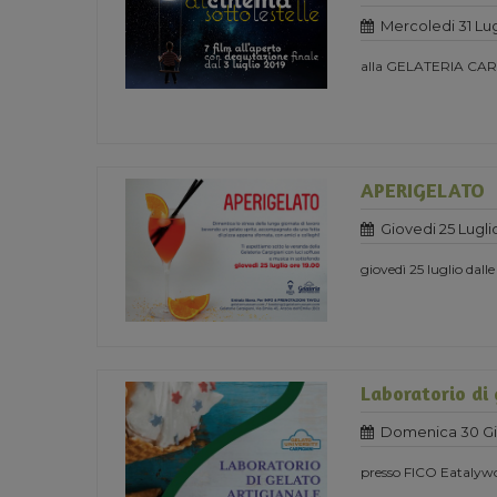
Mercoledi 31 Lug
alla GELATERIA CAR
APERIGELATO
Giovedi 25 Lugli
giovedì 25 luglio dal
Laboratorio di
Domenica 30 Gi
presso FICO Eatalywor