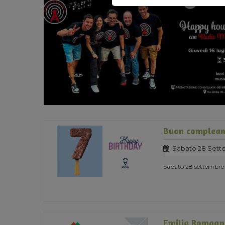
Buon complean
Sabato 28 Sett
Sabato 28 settembre 
Emilia Romagn