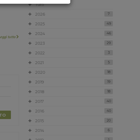
Tutti
2026
7
2025
49
2024
46
Leggi tutto
2023
29
2022
3
2021
5
2020
18
2019
19
2018
18
2017
40
2016
40
TTO
2015
20
2014
6
1