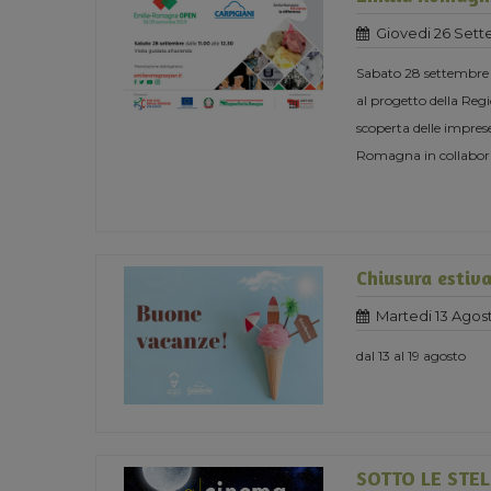
Giovedi 26 Sett
Sabato 28 settembre o
al progetto della 
scoperta delle imprese
Romagna in collabor
Chiusura estiv
Martedi 13 Agos
dal 13 al 19 agosto
SOTTO LE STEL