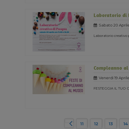
Laboratorio di
Sabato 20 April
Laboratorio creativo
Compleanno al
Venerdi 19 April
FESTEGGIA IL TUO
11
12
13
14