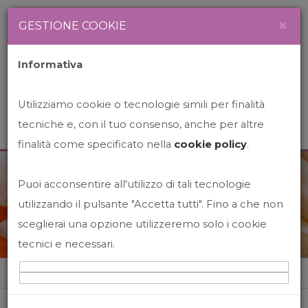
Newsletter
Italiano
×
GESTIONE COOKIE
Informativa
Utilizziamo cookie o tecnologie simili per finalità
tecniche e, con il tuo consenso, anche per altre
finalità come specificato nella
cookie policy
.
Puoi acconsentire all'utilizzo di tali tecnologie
News&Events
utilizzando il pulsante "Accetta tutti". Fino a che non
sceglierai una opzione utilizzeremo solo i cookie
tecnici e necessari.
Home
News&events