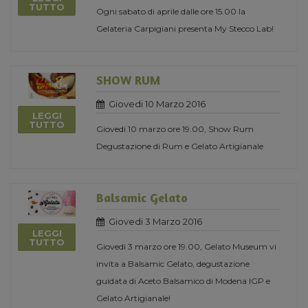
TUTTO
Ogni sabato di aprile dalle ore 15.00 la
Gelateria Carpigiani presenta My Stecco Lab!
SHOW RUM
Giovedi 10 Marzo 2016
LEGGI
TUTTO
Giovedi 10 marzo ore 19.00, Show Rum
Degustazione di Rum e Gelato Artigianale
Balsamic Gelato
Giovedi 3 Marzo 2016
LEGGI
TUTTO
Giovedì 3 marzo ore 19.00, Gelato Museum vi
invita a Balsamic Gelato, degustazione
guidata di Aceto Balsamico di Modena IGP e
Gelato Artigianale!