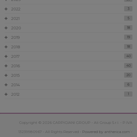
2022
3
2021
5
2020
18
2019
19
2018
18
2017
40
2016
40
2015
20
2014
6
2012
1
Copyright © 2026 CARPIGIANI GROUP - Ali Group S.r.l. - P.IVA
13239980967 - All Rights Reserved -
Powered by antherica.com
-