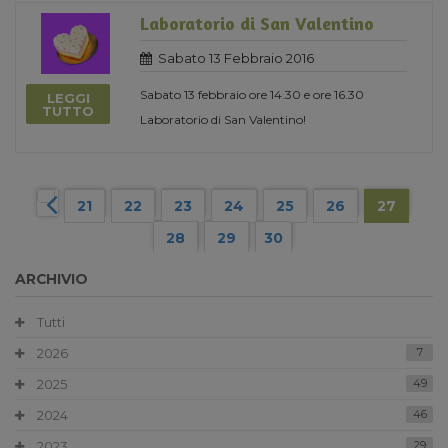
Laboratorio di San Valentino
Sabato 13 Febbraio 2016
Sabato 13 febbraio ore 14.30 e ore 16.30
LEGGI
TUTTO
Laboratorio di San Valentino!
21
22
23
24
25
26
27
28
29
30
ARCHIVIO
Tutti
2026
7
2025
49
2024
46
2023
29