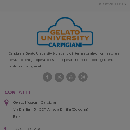
Preferenze cookies
Carpigiani Gelato University è un centro internazionale di formazione al
servizio di chi già opera o desidera operare nel settore della gelateria e
pasticceria artigianale.
CONTATTI
Gelato Museum Carpigiani
Via Emilia, 45 40011 Anzola Emilia (Bologna)
Italy
+39 051 6505306