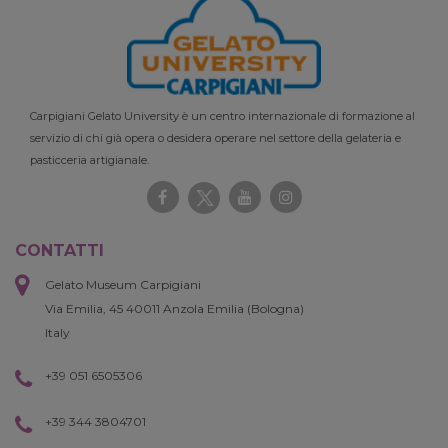
Carpigiani Gelato University è un centro internazionale di formazione al
servizio di chi già opera o desidera operare nel settore della gelateria e
pasticceria artigianale.
CONTATTI
Gelato Museum Carpigiani
Via Emilia, 45 40011 Anzola Emilia (Bologna)
Italy
+39 051 6505306
+39 344 3804701