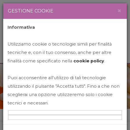
Newsletter
Italiano
×
GESTIONE COOKIE
Informativa
Utilizziamo cookie o tecnologie simili per finalità
tecniche e, con il tuo consenso, anche per altre
finalità come specificato nella
cookie policy
.
Puoi acconsentire all'utilizzo di tali tecnologie
News&Events
utilizzando il pulsante "Accetta tutti". Fino a che non
sceglierai una opzione utilizzeremo solo i cookie
tecnici e necessari.
Home
News&events