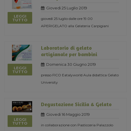
Giovedi 25 Luglio 2019
LEGGI
giovedì 25 luglio dalle ore 19.00
TUTTO
APERIGELATO alla Gelateria Carpigiani
Laboratorio di gelato
artigianale per bambini
Domenica 30 Giugno 2019
LEGGI
TUTTO
presso FICO Eatalyworld Aula didattica Gelato
University
Degustazione Sicilia & Gelato
Giovedi 16 Maggio 2019
LEGGI
TUTTO
in collaborazione con Pasticceria Palazzolo