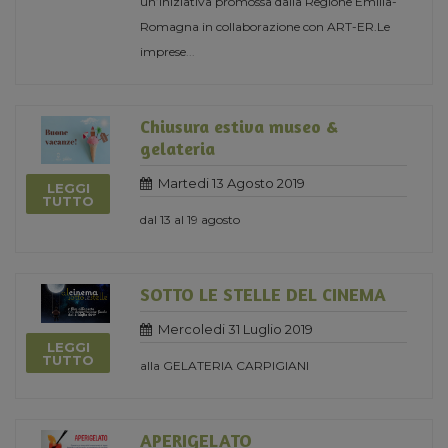
un’iniziativa promossa dalla Regione Emilia-
Romagna in collaborazione con ART-ER.Le
imprese
...
Chiusura estiva museo &
gelateria
Martedi 13 Agosto 2019
LEGGI
TUTTO
dal 13 al 19 agosto
SOTTO LE STELLE DEL CINEMA
Mercoledi 31 Luglio 2019
LEGGI
TUTTO
alla GELATERIA CARPIGIANI
APERIGELATO