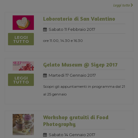
Leggi tutto
Laboratorio di San Valentino
Sabato 11 Febbraio 2017
LEGGI
ore 11.00, 14.30 e 16.30
TUTTO
Gelato Museum @ Sigep 2017
Martedi 17 Gennaio 2017
LEGGI
TUTTO
Scopri gli appuntamenti in programma dal 21
al 25 gennaio
Workshop gratuiti di Food
Photography
Sabato 14 Gennaio 2017