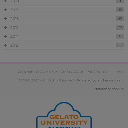
2018
18
2017
40
2016
40
2015
20
2014
6
2012
1
Copyright © 2026 CARPIGIANI GROUP - Ali Group S.r.l. - P.IVA
13239980967 - All Rights Reserved -
Powered by antherica.com
-
Preferenze cookies