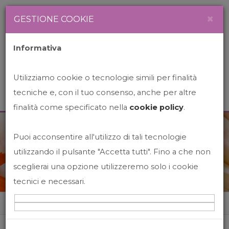
Newsletter
Italiano
×
GESTIONE COOKIE
Informativa
Utilizziamo cookie o tecnologie simili per finalità
tecniche e, con il tuo consenso, anche per altre
finalità come specificato nella
cookie policy
.
Puoi acconsentire all'utilizzo di tali tecnologie
News&Events
utilizzando il pulsante "Accetta tutti". Fino a che non
sceglierai una opzione utilizzeremo solo i cookie
tecnici e necessari.
Home
News&events