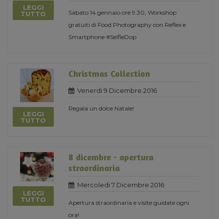
LEGGI
Sabato 14 gennaio ore 9.30, Workshop
TUTTO
gratuiti di Food Photography con Reflex e
Smartphone #SelfieDop
Christmas Collection
Venerdi 9 Dicembre 2016
Regala un dolce Natale!
LEGGI
TUTTO
8 dicembre - apertura
straordinaria
Mercoledi 7 Dicembre 2016
LEGGI
TUTTO
Apertura straordinaria e visite guidate ogni
ora!