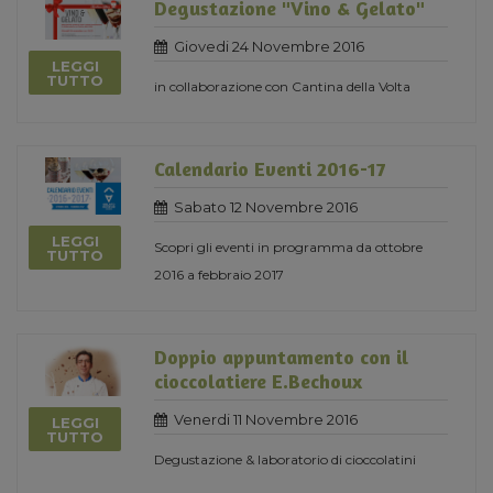
Degustazione "Vino & Gelato"
Giovedi 24 Novembre 2016
LEGGI
TUTTO
in collaborazione con Cantina della Volta
Calendario Eventi 2016-17
Sabato 12 Novembre 2016
LEGGI
Scopri gli eventi in programma da ottobre
TUTTO
2016 a febbraio 2017
Doppio appuntamento con il
cioccolatiere E.Bechoux
Venerdi 11 Novembre 2016
LEGGI
TUTTO
Degustazione & laboratorio di cioccolatini