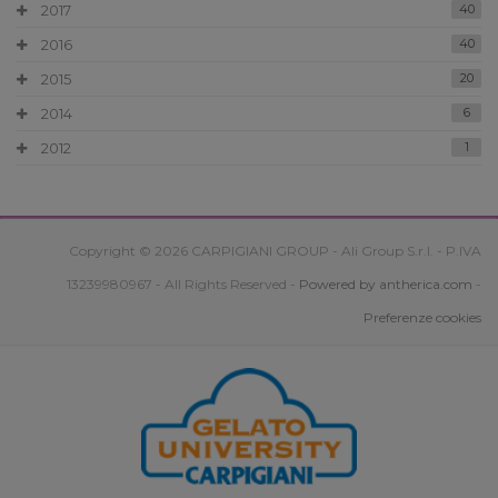
2017
40
2016
40
2015
20
2014
6
2012
1
Copyright © 2026 CARPIGIANI GROUP - Ali Group S.r.l. - P.IVA
13239980967 - All Rights Reserved -
Powered by antherica.com
-
Preferenze cookies