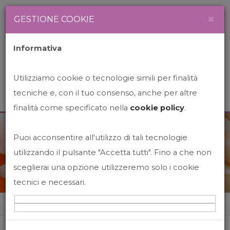
Newsletter
Italiano
×
GESTIONE COOKIE
Informativa
Utilizziamo cookie o tecnologie simili per finalità
tecniche e, con il tuo consenso, anche per altre
finalità come specificato nella
cookie policy
.
Puoi acconsentire all'utilizzo di tali tecnologie
News&Events
utilizzando il pulsante "Accetta tutti". Fino a che non
sceglierai una opzione utilizzeremo solo i cookie
tecnici e necessari.
Home
News&events