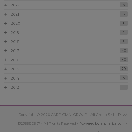
2022
3
2021
5
2020
18
2019
19
2018
18
2017
40
2016
40
2015
20
2014
6
2012
1
Copyright © 2026 CARPIGIANI GROUP - Ali Group S.r.l. - P.IVA
13239980967 - All Rights Reserved -
Powered by antherica.com
-