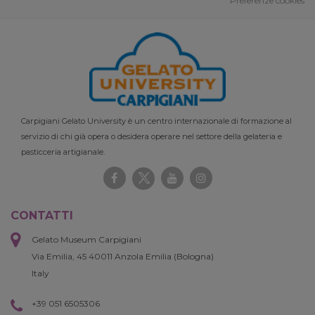
Preferenze cookies
Carpigiani Gelato University è un centro internazionale di formazione al
servizio di chi già opera o desidera operare nel settore della gelateria e
pasticceria artigianale.
CONTATTI
Gelato Museum Carpigiani
Via Emilia, 45 40011 Anzola Emilia (Bologna)
Italy
+39 051 6505306