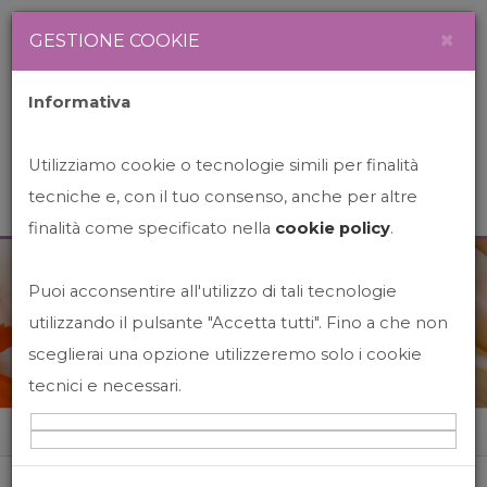
Newsletter
Italiano
×
GESTIONE COOKIE
Informativa
Utilizziamo cookie o tecnologie simili per finalità
tecniche e, con il tuo consenso, anche per altre
finalità come specificato nella
cookie policy
.
Puoi acconsentire all'utilizzo di tali tecnologie
News&Events
utilizzando il pulsante "Accetta tutti". Fino a che non
sceglierai una opzione utilizzeremo solo i cookie
tecnici e necessari.
Home
News&events