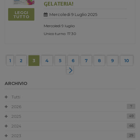
GELATERIA!
LEGGI
Mercoledi 9 Luglio 2025
TUTTO
Mercoledì 9 luglio
Unico turno: 17.30
1
2
3
4
5
6
7
8
9
10
ARCHIVIO
Tutti
2026
7
2025
49
2024
46
2023
29