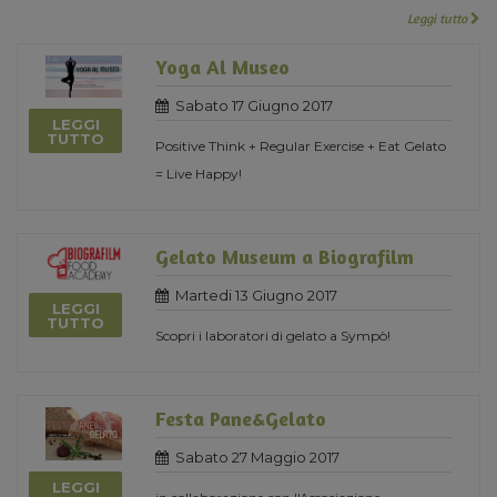
Leggi tutto
Yoga Al Museo
Sabato 17 Giugno 2017
LEGGI
TUTTO
Positive Think + Regular Exercise + Eat Gelato
= Live Happy!
Gelato Museum a Biografilm
Martedi 13 Giugno 2017
LEGGI
TUTTO
Scopri i laboratori di gelato a Sympò!
Festa Pane&Gelato
Sabato 27 Maggio 2017
LEGGI