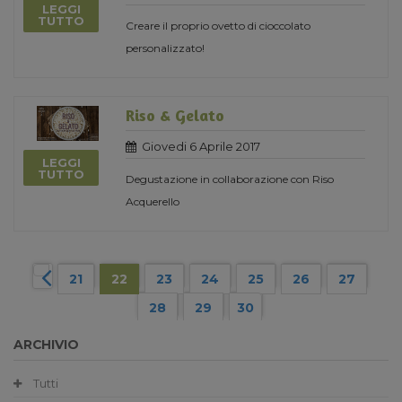
LEGGI
TUTTO
Creare il proprio ovetto di cioccolato
personalizzato!
Riso & Gelato
Giovedi 6 Aprile 2017
LEGGI
TUTTO
Degustazione in collaborazione con Riso
Acquerello
21
22
23
24
25
26
27
28
29
30
ARCHIVIO
Tutti