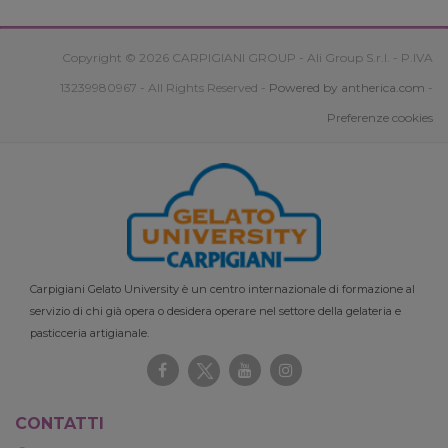
Copyright © 2026 CARPIGIANI GROUP - Ali Group S.r.l. - P.IVA
13239980967 - All Rights Reserved -
Powered by antherica.com
-
Preferenze cookies
Carpigiani Gelato University è un centro internazionale di formazione al
servizio di chi già opera o desidera operare nel settore della gelateria e
pasticceria artigianale.
CONTATTI