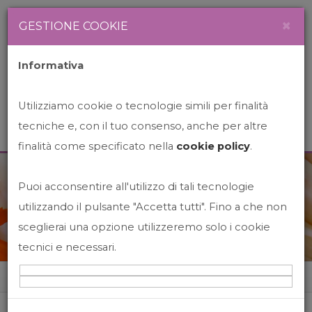
Newsletter
Italiano
×
GESTIONE COOKIE
Informativa
Utilizziamo cookie o tecnologie simili per finalità
tecniche e, con il tuo consenso, anche per altre
finalità come specificato nella
cookie policy
.
Puoi acconsentire all'utilizzo di tali tecnologie
News&Events
utilizzando il pulsante "Accetta tutti". Fino a che non
sceglierai una opzione utilizzeremo solo i cookie
tecnici e necessari.
Home
News&events