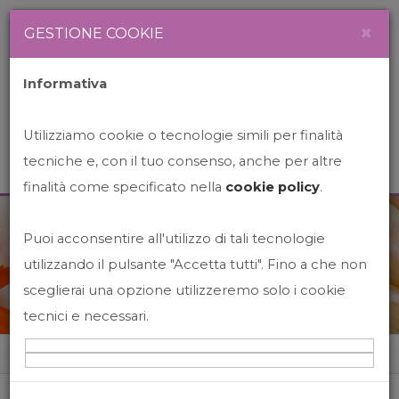
Newsletter
Italiano
×
GESTIONE COOKIE
Informativa
Utilizziamo cookie o tecnologie simili per finalità
tecniche e, con il tuo consenso, anche per altre
finalità come specificato nella
cookie policy
.
Puoi acconsentire all'utilizzo di tali tecnologie
News&Events
utilizzando il pulsante "Accetta tutti". Fino a che non
sceglierai una opzione utilizzeremo solo i cookie
tecnici e necessari.
Home
News&events