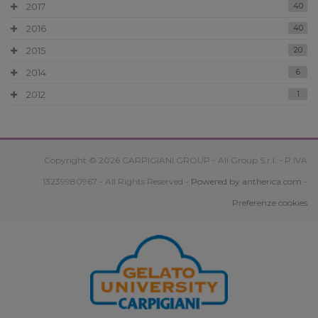
2017
40
2016
40
2015
20
2014
6
2012
1
Copyright © 2026 CARPIGIANI GROUP - Ali Group S.r.l. - P.IVA
13239980967 - All Rights Reserved -
Powered by antherica.com
-
Preferenze cookies