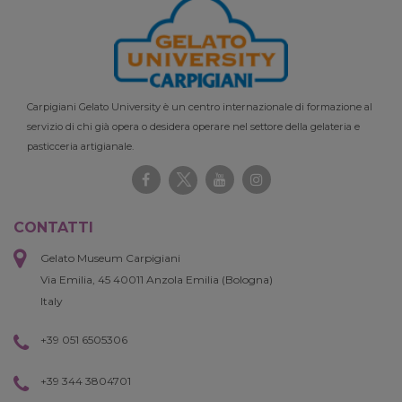
Carpigiani Gelato University è un centro internazionale di formazione al
servizio di chi già opera o desidera operare nel settore della gelateria e
pasticceria artigianale.
CONTATTI
Gelato Museum Carpigiani
Via Emilia, 45 40011 Anzola Emilia (Bologna)
Italy
+39 051 6505306
+39 344 3804701