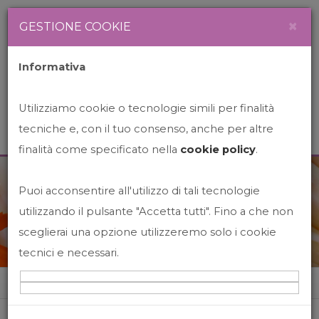
Newsletter
Italiano
×
GESTIONE COOKIE
Informativa
Utilizziamo cookie o tecnologie simili per finalità
tecniche e, con il tuo consenso, anche per altre
finalità come specificato nella
cookie policy
.
Puoi acconsentire all'utilizzo di tali tecnologie
News&Events
utilizzando il pulsante "Accetta tutti". Fino a che non
sceglierai una opzione utilizzeremo solo i cookie
tecnici e necessari.
Home
News&events