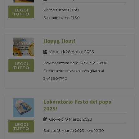
LEGGI
Primo turno: 09.30
TUTTO
Secondo turno: 11.30
Happy Hour!
Venerdi 28 Aprile 2023
Bevi e spizzica dalle 16:30 alle 20:00
LEGGI
TUTTO
Prenotazione tavolo consigliata al
3443804740
Laboratorio Festa del papa'
2023!
Giovedi 9 Marzo 2023
LEGGI
TUTTO
Sabato 18 marzo 2023 - ore 10:30