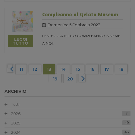
Compleanno al Gelato Museum
Domenica 5 Febbraio 2023
FESTEGGIA IL TUO COMPLEANNO INSIEME
LEGGI
TUTTO
A NOI!
11
12
13
14
15
16
17
18
19
20
ARCHIVIO
Tutti
2026
7
2025
49
2024
46