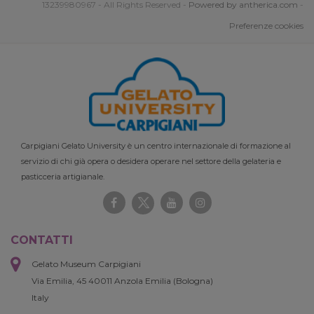
13239980967 - All Rights Reserved -
Powered by antherica.com
-
Preferenze cookies
Carpigiani Gelato University è un centro internazionale di formazione al
servizio di chi già opera o desidera operare nel settore della gelateria e
pasticceria artigianale.
CONTATTI
Gelato Museum Carpigiani
Via Emilia, 45 40011 Anzola Emilia (Bologna)
Italy