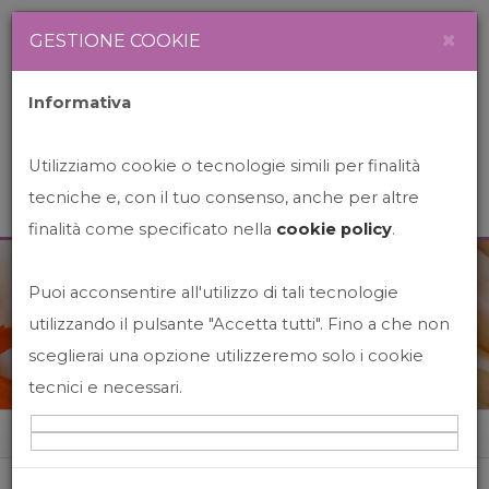
Newsletter
Italiano
×
GESTIONE COOKIE
Informativa
Utilizziamo cookie o tecnologie simili per finalità
tecniche e, con il tuo consenso, anche per altre
finalità come specificato nella
cookie policy
.
Puoi acconsentire all'utilizzo di tali tecnologie
News&Events
utilizzando il pulsante "Accetta tutti". Fino a che non
sceglierai una opzione utilizzeremo solo i cookie
tecnici e necessari.
Home
News&events