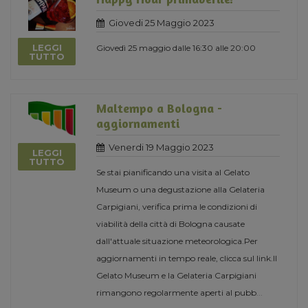
Giovedi 25 Maggio 2023
LEGGI
Giovedì 25 maggio dalle 16:30 alle 20:00
TUTTO
Maltempo a Bologna -
aggiornamenti
Venerdi 19 Maggio 2023
LEGGI
TUTTO
Se stai pianificando una visita al Gelato
Museum o una degustazione alla Gelateria
Carpigiani, verifica prima le condizioni di
viabilità della città di Bologna causate
dall'attuale situazione meteorologica.Per
aggiornamenti in tempo reale, clicca sul link.Il
Gelato Museum e la Gelateria Carpigiani
rimangono regolarmente aperti al pubb
...