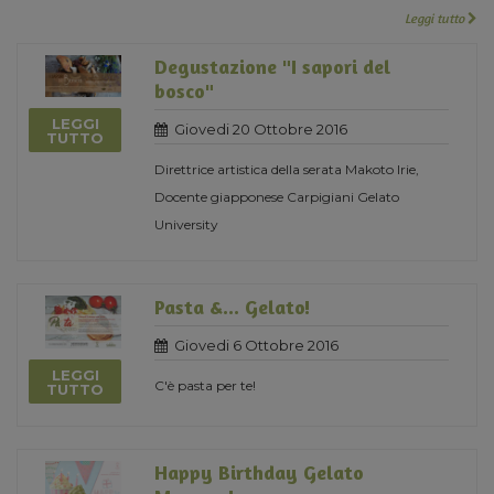
Leggi tutto
Degustazione "I sapori del
bosco"
LEGGI
Giovedi 20 Ottobre 2016
TUTTO
Direttrice artistica della serata Makoto Irie,
Docente giapponese Carpigiani Gelato
University
Pasta &... Gelato!
Giovedi 6 Ottobre 2016
LEGGI
C'è pasta per te!
TUTTO
Happy Birthday Gelato