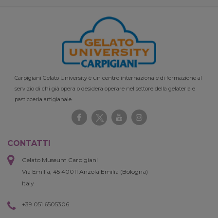
Carpigiani Gelato University è un centro internazionale di formazione al
servizio di chi già opera o desidera operare nel settore della gelateria e
pasticceria artigianale.
CONTATTI
Gelato Museum Carpigiani
Via Emilia, 45 40011 Anzola Emilia (Bologna)
Italy
+39 051 6505306