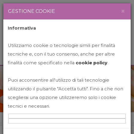
Newsletter
Italiano
×
GESTIONE COOKIE
Informativa
Utilizziamo cookie o tecnologie simili per finalità
tecniche e, con il tuo consenso, anche per altre
finalità come specificato nella
cookie policy
.
Puoi acconsentire all'utilizzo di tali tecnologie
News&Events
utilizzando il pulsante "Accetta tutti". Fino a che non
sceglierai una opzione utilizzeremo solo i cookie
tecnici e necessari.
Home
News&events