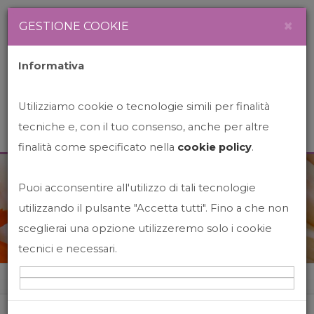
Newsletter
Italiano
×
GESTIONE COOKIE
Informativa
Utilizziamo cookie o tecnologie simili per finalità
tecniche e, con il tuo consenso, anche per altre
finalità come specificato nella
cookie policy
.
Puoi acconsentire all'utilizzo di tali tecnologie
News&Events
utilizzando il pulsante "Accetta tutti". Fino a che non
sceglierai una opzione utilizzeremo solo i cookie
tecnici e necessari.
Home
News&events