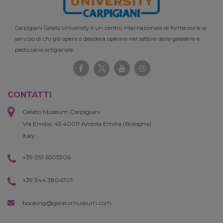
Carpigiani Gelato University è un centro internazionale di formazione al
servizio di chi già opera o desidera operare nel settore della gelateria e
pasticceria artigianale.
CONTATTI
Gelato Museum Carpigiani
Via Emilia, 45 40011 Anzola Emilia (Bologna)
Italy
+39 051 6505306
+39 344 3804701
booking@gelatomuseum.com