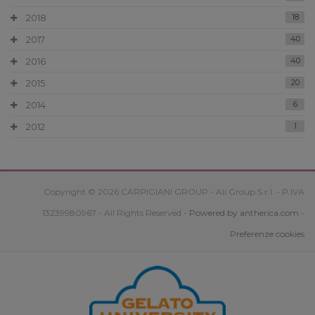
2018
18
2017
40
2016
40
2015
20
2014
6
2012
1
Copyright © 2026 CARPIGIANI GROUP - Ali Group S.r.l. - P.IVA
13239980967 - All Rights Reserved -
Powered by antherica.com
-
Preferenze cookies