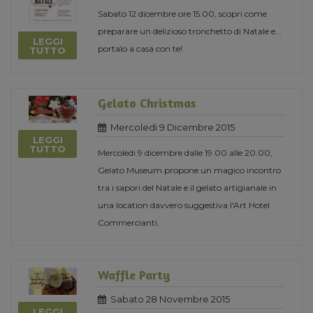
Sabato 12 dicembre ore 15.00, scopri come
preparare un delizioso tronchetto di Natale e...
LEGGI
portalo a casa con te!
TUTTO
Gelato Christmas
Mercoledi 9 Dicembre 2015
LEGGI
TUTTO
Mercoledi 9 dicembre dalle 19.00 alle 20.00,
Gelato Museum propone un magico incontro
tra i sapori del Natale e il gelato artigianale in
una location davvero suggestiva l'Art Hotel
Commercianti.
Waffle Party
Sabato 28 Novembre 2015
LEGGI