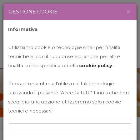
Newsletter
Italiano
×
GESTIONE COOKIE
Informativa
Utilizziamo cookie o tecnologie simili per finalità
tecniche e, con il tuo consenso, anche per altre
finalità come specificato nella
cookie policy
.
Puoi acconsentire all'utilizzo di tali tecnologie
News&Events
utilizzando il pulsante "Accetta tutti". Fino a che non
sceglierai una opzione utilizzeremo solo i cookie
tecnici e necessari.
Home
News&events