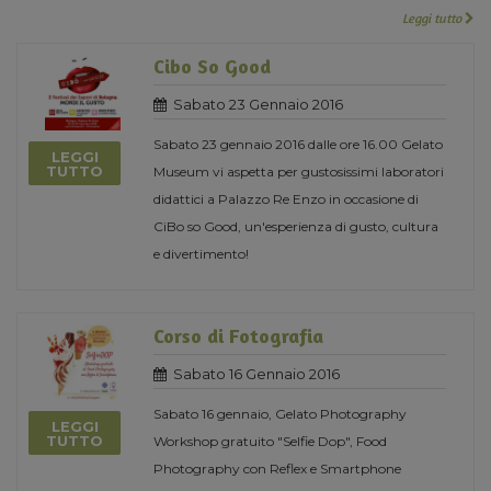
Leggi tutto
Cibo So Good
Sabato 23 Gennaio 2016
Sabato 23 gennaio 2016 dalle ore 16.00 Gelato
LEGGI
TUTTO
Museum vi aspetta per gustosissimi laboratori
didattici a Palazzo Re Enzo in occasione di
CiBo so Good, un'esperienza di gusto, cultura
e divertimento!
Corso di Fotografia
Sabato 16 Gennaio 2016
Sabato 16 gennaio, Gelato Photography
LEGGI
TUTTO
Workshop gratuito "Selfie Dop", Food
Photography con Reflex e Smartphone