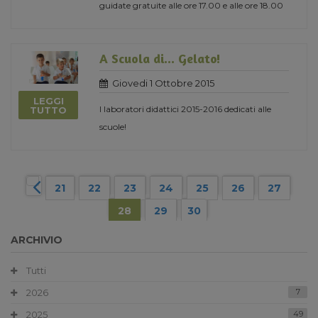
guidate gratuite alle ore 17.00 e alle ore 18.00
A Scuola di... Gelato!
Giovedi 1 Ottobre 2015
LEGGI
I laboratori didattici 2015-2016 dedicati alle
TUTTO
scuole!
21
22
23
24
25
26
27
28
29
30
ARCHIVIO
Tutti
2026
7
2025
49