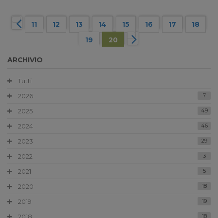
11
12
13
14
15
16
17
18
19
20
ARCHIVIO
Tutti
2026
7
2025
49
2024
46
2023
29
2022
3
2021
5
2020
18
2019
19
2018
18