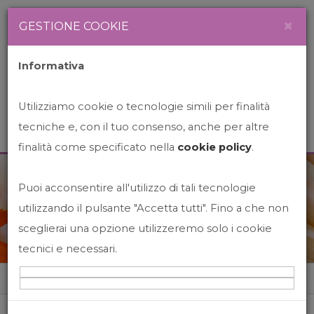
Newsletter
Italiano
×
GESTIONE COOKIE
Informativa
Utilizziamo cookie o tecnologie simili per finalità
tecniche e, con il tuo consenso, anche per altre
finalità come specificato nella
cookie policy
.
Puoi acconsentire all'utilizzo di tali tecnologie
News&Events
utilizzando il pulsante "Accetta tutti". Fino a che non
sceglierai una opzione utilizzeremo solo i cookie
tecnici e necessari.
Home
News&events