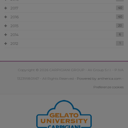
2017
40
2016
40
2015
20
2014
6
2012
1
Copyright © 2026 CARPIGIANI GROUP - Ali Group S.r.l. - P.IVA
13239980967 - All Rights Reserved -
Powered by antherica.com
-
Preferenze cookies