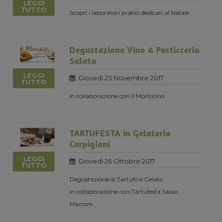
LEGGI
TUTTO
Scopri i laboratori pratici dedicati al Natale
Degustazione Vino & Pasticceria
Salata
LEGGI
Giovedi 23 Novembre 2017
TUTTO
in collaborazione con Il Monticino
TARTUFESTA in Gelateria
Carpigiani
LEGGI
Giovedi 26 Ottobre 2017
TUTTO
Degustazione di Tartufo e Gelato
in collaborazione con Tartufesta Sasso
Marconi